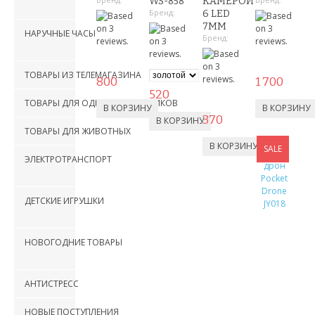
WS-858
КАМЕРОЙ
Бренд:
6 LED
7ММ
НАРУЧНЫЕ ЧАСЫ
Бренд:
ТОВАРЫ ИЗ ТЕЛЕМАГАЗИНА
800
1 700
520
ТОВАРЫ ДЛЯ ОДНОСТРАНИЧНИКОВ
370
ТОВАРЫ ДЛЯ ЖИВОТНЫХ
SALE
ЭЛЕКТРОТРАНСПОРТ
ДЕТСКИЕ ИГРУШКИ
НОВОГОДНИЕ ТОВАРЫ
АНТИСТРЕСС
НОВЫЕ ПОСТУПЛЕНИЯ