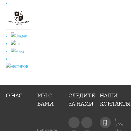
О НАС
МЫ С
СЛЕДИТЕ
НАШИ
ВАМИ
ЗА НАМИ
КОНТАКТЫ
8
(499)
348-
Выбирайте