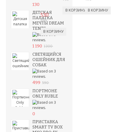
130
ДЕТСКАЯ
530
ПАЛАТКА
750
МЕЧТЫ DREAM
TENTS
1 190
1 300
СВЕТЯЩИЙСЯ
ОШЕЙНИК ДЛЯ
СОБАК
499
590
ПОРТМОНЕ
ONLY RUBLE
0
ПРИСТАВКА
SMART TV BOX