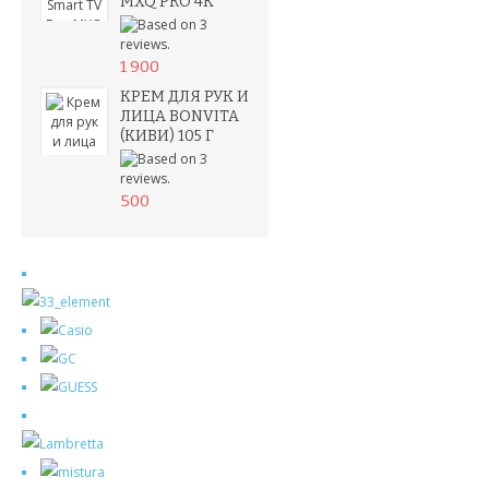
MXQ PRO 4K
1 900
КРЕМ ДЛЯ РУК И
ЛИЦА BONVITA
(КИВИ) 105 Г
500