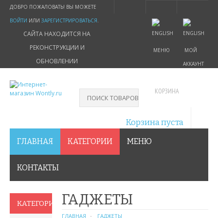
ДОБРО ПОЖАЛОВАТЬ! ВЫ МОЖЕТЕ
ВОЙТИ
ИЛИ
ЗАРЕГИСТРИРОВАТЬСЯ
.
САЙТА НАХОДИТСЯ НА
РЕКОНСТРУКЦИИ И
МЕНЮ
МОЙ
ОБНОВЛЕНИИ
АККАУНТ
КОРЗИНА
Корзина пуста
ГЛАВНАЯ
КАТЕГОРИИ
МЕНЮ
КОНТАКТЫ
ГАДЖЕТЫ
КАТЕГОРИИ
ГЛАВНАЯ
ГАДЖЕТЫ