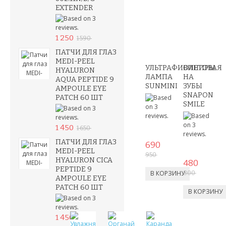
EXTENDER
1 250
1 590
ПАТЧИ ДЛЯ ГЛАЗ
MEDI-PEEL
УЛЬТРАФИОЛЕТОВАЯ
ВИНИРЫ
HYALURON
ЛАМПА
НА
AQUA PEPTIDE 9
SUNMINI
ЗУБЫ
AMPOULE EYE
SNAPON
PATCH 60 ШТ
SMILE
1 450
1 650
ПАТЧИ ДЛЯ ГЛАЗ
690
MEDI-PEEL
950
HYALURON CICA
480
PEPTIDE 9
800
AMPOULE EYE
PATCH 60 ШТ
1 450
1 650