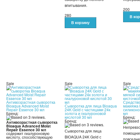
впитывания.
200
280
Sale
Sale
Sale
Антивозрастная сыворотка
Средство
Bioaqua Advanced Moist
Сыворотка для лица Bioaqua
макияжа K
Repair Essence 30 мл
24K Gold с частицами 24к
силиконо
Бренд:
золота и гиалуроновой
мл
кислотой 30 мл
Бренд:
Бренд:
Антивозрастная сыворотка
Bioaqua Advanced Moist
Непревз
Repair Essence 30 мл
Сыворотка для лица
помощник
содержит гиалуроновую
BIOAQUA 24K Gold с
кислоту, способствующую
повседне