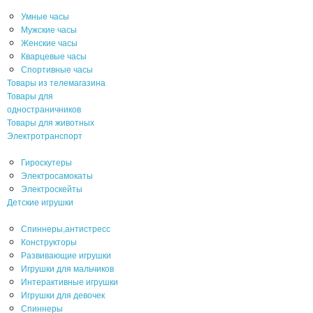
Умные часы
Мужские часы
Женские часы
Кварцевые часы
Спортивные часы
Товары из телемагазина
Товары для
одностраничников
Товары для животных
Электротранспорт
Гироскутеры
Электросамокаты
Электроскейты
Детские игрушки
Спиннеры,антистресс
Конструкторы
Развивающие игрушки
Игрушки для мальчиков
Интерактивные игрушки
Игрушки для девочек
Спиннеры