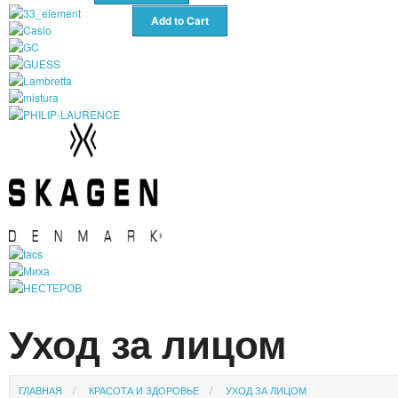
Уход за лицом
ГЛАВНАЯ
КРАСОТА И ЗДОРОВЬЕ
УХОД ЗА ЛИЦОМ