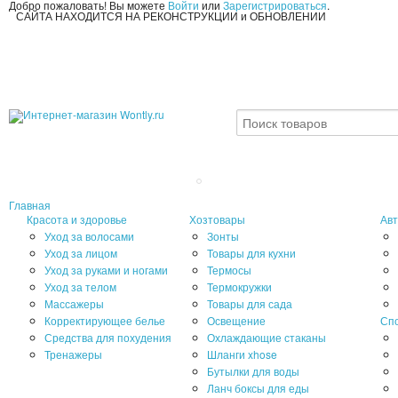
Добро пожаловать! Вы можете
Войти
или
Зарегистрироваться
.
САЙТА НАХОДИТСЯ НА РЕКОНСТРУКЦИИ и ОБНОВЛЕНИИ
Главная
Красота и здоровье
Хозтовары
Авт
Уход за волосами
Зонты
Уход за лицом
Товары для кухни
Уход за руками и ногами
Термосы
Уход за телом
Термокружки
Массажеры
Товары для сада
Корректирующее белье
Освещение
Сп
Средства для похудения
Охлаждающие стаканы
Тренажеры
Шланги xhose
Бутылки для воды
Ланч боксы для еды