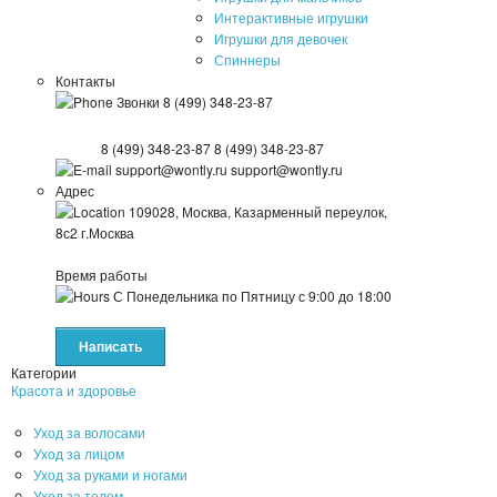
Интерактивные игрушки
Игрушки для девочек
Спиннеры
Контакты
Звонки
8 (499) 348-23-87
8 (499) 348-23-87
8 (499) 348-23-87
support@wontly.ru
support@wontly.ru
Адрес
109028, Москва, Казарменный переулок,
8с2
г.Москва
Время работы
С Понедельника по Пятницу
с 9:00 до 18:00
Написать
Категории
Красота и здоровье
Уход за волосами
Уход за лицом
Уход за руками и ногами
Уход за телом