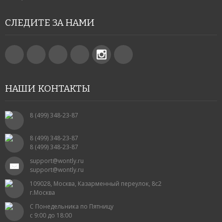
СЛЕДИТЕ ЗА НАМИ
НАШИ КОНТАКТЫ
8 (499) 348-23-87
8 (499) 348-23-87
8 (499) 348-23-87
support@wontly.ru
support@wontly.ru
109028, Москва, Казарменный переулок, 8с2
г.Москва
С Понедельника по Пятницу
с 9:00 до 18:00