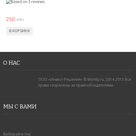
250
490
О НАС
ООО «Инвест-Решения» © Wontly.ru, 2014-2015 Все
права сохранены за правообладателями.
МЫ С ВАМИ
Выбирайте Нас