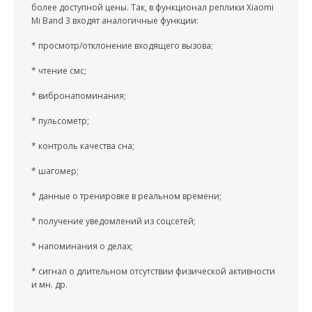
более доступной цены. Так, в функционал реплики Xiaomi
Mi Band 3 входят аналогичные функции:
* просмотр/отклонение входящего вызова;
* чтение смс;
* вибронапоминания;
* пульсометр;
* контроль качества сна;
* шагомер;
* данные о тренировке в реальном времени;
* получение уведомлений из соцсетей;
* напоминания о делах;
* сигнал о длительном отсутствии физической активности
и мн. др.