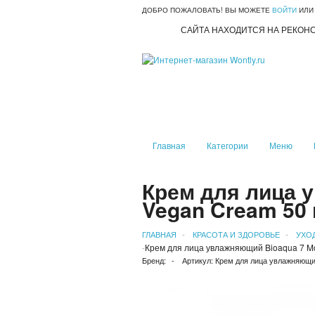
ДОБРО ПОЖАЛОВАТЬ! ВЫ МОЖЕТЕ
ВОЙТИ
ИЛ
САЙТА НАХОДИТСЯ НА РЕКОН
Главная
Категории
Меню
Крем для лица у
Vegan Cream 50 
ГЛАВНАЯ
КРАСОТА И ЗДОРОВЬЕ
УХО
Крем для лица увлажняющий Bioaqua 7 Moi
Бренд:
Артикул:
Крем для лица увлажняющий 