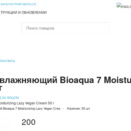
И
ЗАРЕГИСТРИРОВАТЬСЯ
.
СТРУКЦИИ И ОБНОВЛЕНИИ
Контакты
влажняющий Bioaqua 7 Moistur
г
Д ЗА ЛИЦОМ
sturizing Lazy Vegan Cream 50 г
Bioaqua 7 Moisturizing Lazy Vegan Crea
Наличие:
50 шт
200