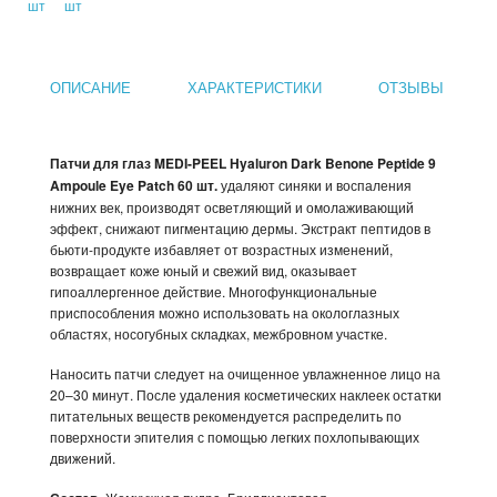
ОПИСАНИЕ
ХАРАКТЕРИСТИКИ
ОТЗЫВЫ
Патчи для глаз MEDI-PEEL Hyaluron Dark Benone Peptide 9
Ampoule Eye Patch 60 шт.
удаляют синяки и воспаления
нижних век, производят осветляющий и омолаживающий
эффект, снижают пигментацию дермы. Экстракт пептидов в
бьюти-продукте избавляет от возрастных изменений,
возвращает коже юный и свежий вид, оказывает
гипоаллергенное действие. Многофункциональные
приспособления можно использовать на окологлазных
областях, носогубных складках, межбровном участке.
Наносить патчи следует на очищенное увлажненное лицо на
20–30 минут. После удаления косметических наклеек остатки
питательных веществ рекомендуется распределить по
поверхности эпителия с помощью легких похлопывающих
движений.