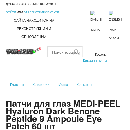
ДОБРО ПОЖАЛОВАТЬ! ВЫ МОЖЕТЕ
ВОЙТИ
ИЛИ
ЗАРЕГИСТРИРОВАТЬСЯ
.
САЙТА НАХОДИТСЯ НА
РЕКОНСТРУКЦИИ И
МЕНЮ
МОЙ
ОБНОВЛЕНИИ
АККАУНТ
Корзина
Корзина пуста
Главная
Категории
Меню
Контакты
Патчи для глаз MEDI-PEEL
Hyaluron Dark Benone
Peptide 9 Ampoule Eye
Patch 60 шт