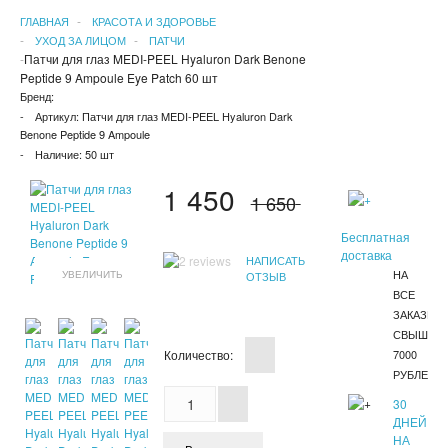
ГЛАВНАЯ
КРАСОТА И ЗДОРОВЬЕ
УХОД ЗА ЛИЦОМ
ПАТЧИ
Патчи для глаз MEDI-PEEL Hyaluron Dark Benone
Peptide 9 Ampoule Eye Patch 60 шт
Бренд:
Артикул:
Патчи для глаз MEDI-PEEL Hyaluron Dark
Benone Peptide 9 Ampoule
Наличие:
50 шт
1 450
1 650
Бесплатная
доставка
НАПИСАТЬ
НА
УВЕЛИЧИТЬ
ОТЗЫВ
ВСЕ
ЗАКАЗЫ
СВЫШЕ
Количество:
7000
РУБЛЕЙ
30
ДНЕЙ
НА