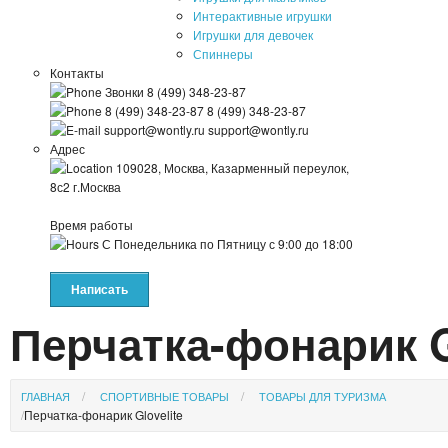
Интерактивные игрушки
Игрушки для девочек
Спиннеры
Контакты
Звонки
8 (499) 348-23-87
8 (499) 348-23-87
8 (499) 348-23-87
support@wontly.ru
support@wontly.ru
Адрес
109028, Москва, Казарменный переулок,
8с2
г.Москва
Время работы
С Понедельника по Пятницу
с 9:00 до 18:00
Написать
Перчатка-фонарик G
ГЛАВНАЯ
СПОРТИВНЫЕ ТОВАРЫ
ТОВАРЫ ДЛЯ ТУРИЗМА
Перчатка-фонарик Glovelite