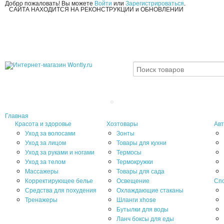
Добро пожаловать! Вы можете
Войти
или
Зарегистрироваться
.
САЙТА НАХОДИТСЯ НА РЕКОНСТРУКЦИИ и ОБНОВЛЕНИИ
Главная
Красота и здоровье
Хозтовары
Авт
Уход за волосами
Зонты
Уход за лицом
Товары для кухни
Уход за руками и ногами
Термосы
Уход за телом
Термокружки
Массажеры
Товары для сада
Корректирующее белье
Освещение
Сп
Средства для похудения
Охлаждающие стаканы
Тренажеры
Шланги xhose
Бутылки для воды
Ланч боксы для еды