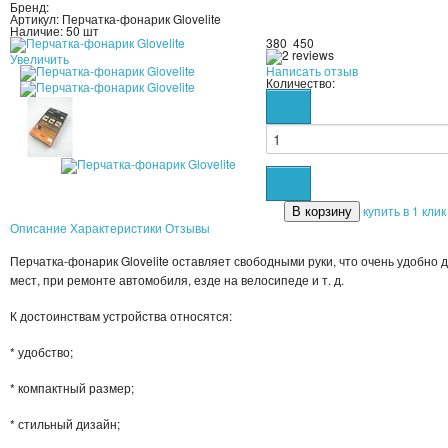
Бренд:
Артикул:
Перчатка-фонарик Glovelite
Наличие:
50 шт
380
450
Увеличить
Написать отзыв
Количество:
купить в 1 клик
Описание
Характеристики
Отзывы
Перчатка-фонарик Glovelite оставляет свободными руки, что очень удобно
мест, при ремонте автомобиля, езде на велосипеде и т. д.
К достоинствам устройства относятся:
* удобство;
* компактный размер;
* стильный дизайн;