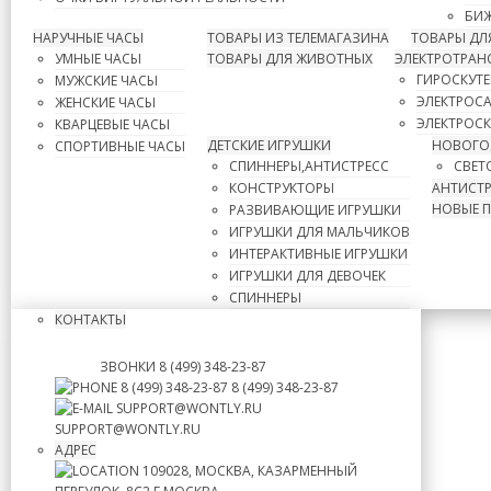
БИЖ
НАРУЧНЫЕ ЧАСЫ
ТОВАРЫ ИЗ ТЕЛЕМАГАЗИНА
ТОВАРЫ ДЛ
УМНЫЕ ЧАСЫ
ТОВАРЫ ДЛЯ ЖИВОТНЫХ
ЭЛЕКТРОТРАН
ГИРОСКУТ
МУЖСКИЕ ЧАСЫ
ЭЛЕКТРОС
ЖЕНСКИЕ ЧАСЫ
ЭЛЕКТРОС
КВАРЦЕВЫЕ ЧАСЫ
ДЕТСКИЕ ИГРУШКИ
НОВОГО
СПОРТИВНЫЕ ЧАСЫ
СПИННЕРЫ,АНТИСТРЕСС
СВЕТ
КОНСТРУКТОРЫ
АНТИСТР
НОВЫЕ 
РАЗВИВАЮЩИЕ ИГРУШКИ
ИГРУШКИ ДЛЯ МАЛЬЧИКОВ
ИНТЕРАКТИВНЫЕ ИГРУШКИ
ИГРУШКИ ДЛЯ ДЕВОЧЕК
СПИННЕРЫ
КОНТАКТЫ
ЗВОНКИ
8 (499) 348-23-87
8 (499) 348-23-87
8 (499) 348-23-87
SUPPORT@WONTLY.RU
SUPPORT@WONTLY.RU
АДРЕС
109028, МОСКВА, КАЗАРМЕННЫЙ