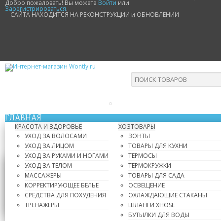
Добро пожаловать! Вы можете
Войти
или
Зарегистрироваться
.
САЙТА НАХОДИТСЯ НА РЕКОНСТРУКЦИИ и ОБНОВЛЕНИИ
ГЛАВНАЯ
КРАСОТА И ЗДОРОВЬЕ
ХОЗТОВАРЫ
УХОД ЗА ВОЛОСАМИ
ЗОНТЫ
УХОД ЗА ЛИЦОМ
ТОВАРЫ ДЛЯ КУХНИ
УХОД ЗА РУКАМИ И НОГАМИ
ТЕРМОСЫ
УХОД ЗА ТЕЛОМ
ТЕРМОКРУЖКИ
МАССАЖЕРЫ
ТОВАРЫ ДЛЯ САДА
КОРРЕКТИРУЮЩЕЕ БЕЛЬЕ
ОСВЕЩЕНИЕ
СРЕДСТВА ДЛЯ ПОХУДЕНИЯ
ОХЛАЖДАЮЩИЕ СТАКАНЫ
ТРЕНАЖЕРЫ
ШЛАНГИ XHOSE
БУТЫЛКИ ДЛЯ ВОДЫ