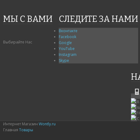
МЫ С ВАМИ
СЛЕДИТЕ ЗА НАМИ
Вконтакте
Facebook
Выбирайте Нас
Google
YouTube
Instagram
Skype
Н
8
s
1
С
Интернет Магазин
Wontly.ru
Главная
Товары