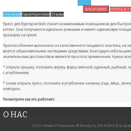
КУПИТЬ В 1
Описание
Характеристики
Отзывы
Пресс для бургеров Stufz станет незаменимым помощником для быстрог
котлет. Они получаются идеально ровными и имеют одинаковую толщин
прожарку на гриле.
Приспособление выполнено из качественного пищевого пластика, не и
моется обыкновенными чистящими средствами. Благодаря небольшим
значительным достоинством является простота применения. Нужно все
* открыть крышку, положить внутрь фарш (мясной, куриный, рыбный, 
с углублением;
* снова открыть пресс, положить в углубление начинку (сыр, яйцо, зел
повторно.
Посмотрите как это работает:
О НАС
ООО «Инвест-Решения» © Wontly.ru, 2014-2015 Все пра