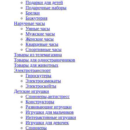
Подарки для детей
Подарочные наборы
Брелки
Бижутерия
Наручные часы
Умные часы
Мужские часы
Женские часы
Кварцевые часы
Спортивные часы
Товары из телемагазина
Товары для одностраничников
Товары для животных
Электротранспорт
Гироскутеры
Электросамокаты
Электроскейты
Детские игрушки
Спиннеры,антистресс
Конструкторы
Развивающие игрушки
Игрушки для мальчиков
Интерактивные игрушки
Игрушки для девочек
Спиннеры