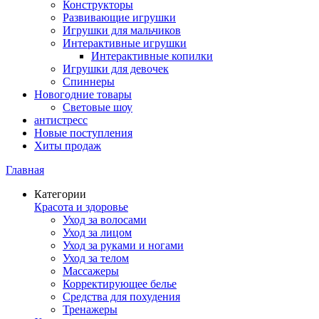
Конструкторы
Развивающие игрушки
Игрушки для мальчиков
Интерактивные игрушки
Интерактивные копилки
Игрушки для девочек
Спиннеры
Новогодние товары
Световые шоу
антистресс
Новые поступления
Хиты продаж
Главная
Категории
Красота и здоровье
Уход за волосами
Уход за лицом
Уход за руками и ногами
Уход за телом
Массажеры
Корректирующее белье
Средства для похудения
Тренажеры