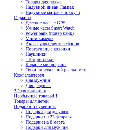
Товары для пляжа
Надувной диван Ламзак
Надувные матрасы и круги
Гаджеты
Детские часы с GPS
Умные часы Smart Watch
Power bank (повер банк)
Мини камеры
Аксессуары для телефонов
Портативные колонки
Наушники
ТВ приставки
Караоке микрофоны
Очки виртуальной реальности
Кожгалантерея
Для мужчин
Для девушек
3D светильники
Необычные товары!!!
Товары для детей
Подарки и сувениры
Подарки для девушек
Подарки на 23 февраля
Подарки на 8 марта
Подарки для мужчин