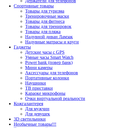
Держатели для телефонов
Спортивные товары
Товары для туризма
Тренировочные маски
Товары для фитнеса
Товары для тренировок
Товары для пляжа
Надувной диван Ламзак
Надувные матрасы и круги
Гаджеты
Детские часы с GPS
Умные часы Smart Watch
Power bank (повер банк)
Мини камеры
Аксессуары для телефонов
Портативные колонки
Наушники
ТВ приставки
Караоке микрофоны
Очки виртуальной реальности
Кожгалантерея
Для мужчин
Для девушек
3D светильники
Необычные товары!!!