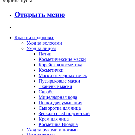
Корзина пуста
Открыть меню
Красота и здоровье
Уход за волосами
Уход за лицом
Патчи
Косметичекские маски
Корейская косметика
Косметички
Маски от черных точек
Пузырьковые маски
Тканевые маски
Скрабы
Мицеллярная вода
Пенки для умывания
Сыворотка для лица
Зеркало с led подсветкой
Крем для лица
Косметика Bioaqua
Уход за руками и ногами