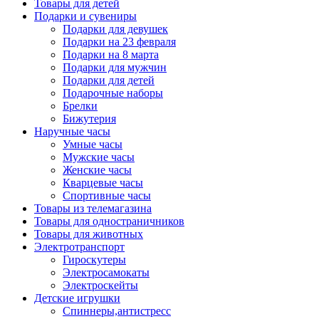
Товары для детей
Подарки и сувениры
Подарки для девушек
Подарки на 23 февраля
Подарки на 8 марта
Подарки для мужчин
Подарки для детей
Подарочные наборы
Брелки
Бижутерия
Наручные часы
Умные часы
Мужские часы
Женские часы
Кварцевые часы
Спортивные часы
Товары из телемагазина
Товары для одностраничников
Товары для животных
Электротранспорт
Гироскутеры
Электросамокаты
Электроскейты
Детские игрушки
Спиннеры,антистресс