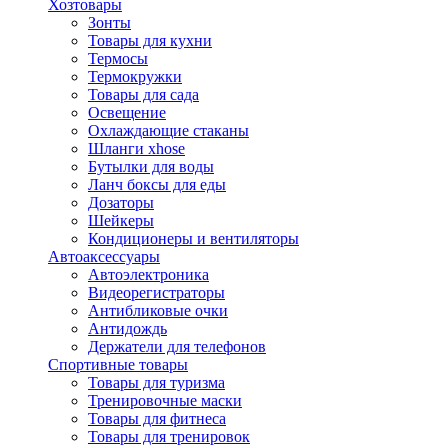
Хозтовары
Зонты
Товары для кухни
Термосы
Термокружки
Товары для сада
Освещение
Охлаждающие стаканы
Шланги xhose
Бутылки для воды
Ланч боксы для еды
Дозаторы
Шейкеры
Кондиционеры и вентиляторы
Автоаксессуары
Автоэлектроника
Видеорегистраторы
Антибликовые очки
Антидождь
Держатели для телефонов
Спортивные товары
Товары для туризма
Тренировочные маски
Товары для фитнеса
Товары для тренировок