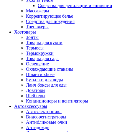
Уход за телом
Средства для депиляции и эпиляции
Массажеры
Корректирующее белье
Средства для похудения
Тренажеры
Хозтовары
Зонты
Товары для кухни
Термосы
Термокружки
Товары для сада
Освещение
Охлаждающие стаканы
Шланги xhose
Бутылки для воды
Ланч боксы для еды
Дозаторы
Шейкеры
Кондиционеры и вентиляторы
Автоаксессуары
Автоэлектроника
Видеорегистраторы
Антибликовые очки
Антидождь