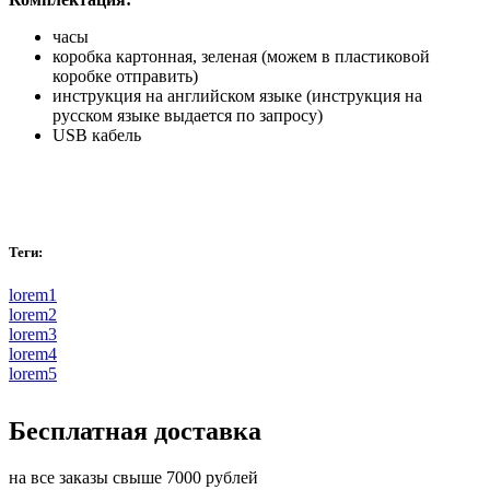
часы
коробка картонная, зеленая (можем в пластиковой
коробке отправить)
инструкция на английском языке (инструкция на
русском языке выдается по запросу)
USB кабель
Теги:
lorem1
lorem2
lorem3
lorem4
lorem5
Бесплатная доставка
на все заказы свыше 7000 рублей