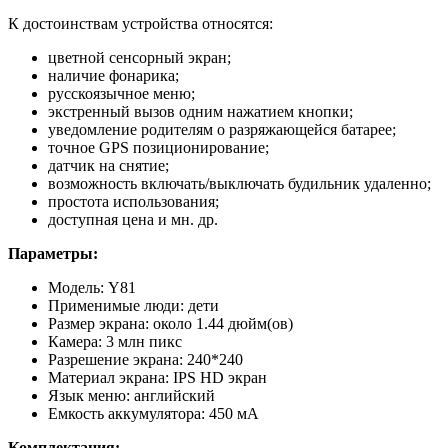
К достоинствам устройства относятся:
цветной сенсорный экран;
наличие фонарика;
русскоязычное меню;
экстренный вызов одним нажатием кнопки;
уведомление родителям о разряжающейся батарее;
точное GPS позиционирование;
датчик на снятие;
возможность включать/выключать будильник удаленно;
простота использования;
доступная цена и мн. др.
Параметры:
Модель: Y81
Применимые люди: дети
Размер экрана: около 1.44 дюйм(ов)
Камера: 3 млн пикс
Разрешение экрана: 240*240
Материал экрана: IPS HD экран
Язык меню: английский
Емкость аккумулятора: 450 мА
Комплектация: