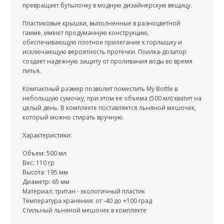
превращает бутылочку в модную дизайнерскую вещицу.
Пластиковые крышки, выполненные в разноцветной
гамме, имеют продуманную конструкцию,
обеспечивающую плотное прилегание к горлышку и
исключающую вероятность протечки. Поилка-дозатор
создает надежную защиту от проливания воды во время
питья.
Компактный размер позволит поместить My Bottle в
небольшую сумочку, при этом ее объема (500 мл) хватит на
целый день. В комплекте поставляется льняной мешочек,
который можно стирать вручную.
Характеристики:
Объем: 500 мл
Вес: 110 гр
Высота: 195 мм
Диаметр: 65 мм
Материал: тритан - экологичный пластик
Температура хранения: от -40 до +100 град
Стильный льняной мешочек в комплекте