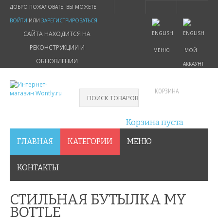
ДОБРО ПОЖАЛОВАТЬ! ВЫ МОЖЕТЕ
ВОЙТИ
ИЛИ
ЗАРЕГИСТРИРОВАТЬСЯ
.
САЙТА НАХОДИТСЯ НА
РЕКОНСТРУКЦИИ И
МЕНЮ
МОЙ
ОБНОВЛЕНИИ
АККАУНТ
КОРЗИНА
Корзина пуста
ГЛАВНАЯ
КАТЕГОРИИ
МЕНЮ
КОНТАКТЫ
СТИЛЬНАЯ БУТЫЛКА MY
BOTTLE