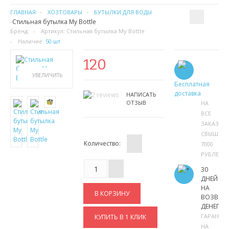
ГЛАВНАЯ
ХОЗТОВАРЫ
БУТЫЛКИ ДЛЯ ВОДЫ
Стильная бутылка My Bottle
Бренд:
Артикул:
Стильная бутылка My Bottle
Наличие:
50 шт
120
УВЕЛИЧИТЬ
Бесплатная
доставка
НАПИСАТЬ
ОТЗЫВ
НА
ВСЕ
ЗАКАЗЫ
СВЫШЕ
Количество:
7000
РУБЛЕЙ
30
ДНЕЙ
НА
ВОЗВРА
ДЕНЕГ
ГАРАНТИ
КУПИТЬ В 1 КЛИК
НА