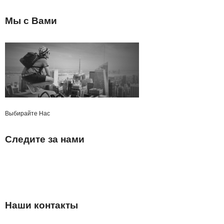
ДЕТСКИЕ ЧАСЫ С GPS
Мы с Вами
УМНЫЕ ЧАСЫ SMART WATCH
POWER BANK (ПОВЕР БАНК)
МИНИ КАМЕРЫ
АКСЕССУАРЫ ДЛЯ ТЕЛЕФОНОВ
Выбирайте Нас
ПОРТАТИВНЫЕ КОЛОНКИ
Следите за нами
НАУШНИКИ
ТВ ПРИСТАВКИ
КАРАОКЕ МИКРОФОНЫ
Наши контакты
ОЧКИ ВИРТУАЛЬНОЙ РЕАЛЬНОСТИ