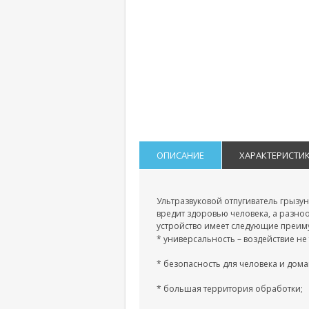
ОПИСАНИЕ
ХАРАКТЕРИСТИ
Ультразвуковой отпугиватель грызу
вредит здоровью человека, а разн
устройство имеет следующие преим
* универсальность – воздействие не 
* безопасность для человека и дом
* большая территория обработки;