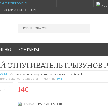
ЗАРЕГИСТРИРОВАТЬСЯ
.
СТРУКЦИИ И ОБНОВЛЕНИИ
МЕНЮ
КОНТАКТЫ
Й ОТПУГИВАТЕЛЬ ГРЫЗУНОВ P
Ультразвуковой отпугиватель грызунов Pest Repeller
КУХНИ
тель грызунов Pest Repeller
Наличие:
50 шт
140
ЛИЧИТЬ
НАПИСАТЬ ОТЗЫВ