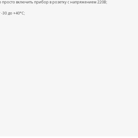
о просто включить прибор в розетку с напряжением 220В;
 -30 до +40°C;