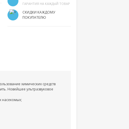
ГАРАНТИЯ НА КАЖДЫЙ ТОВАР
СКИДКИ КАЖДОМУ
ПОКУПАТЕЛЮ
пользование химических средств
ить. Новейшее ультразвуковое
ых насекомых;