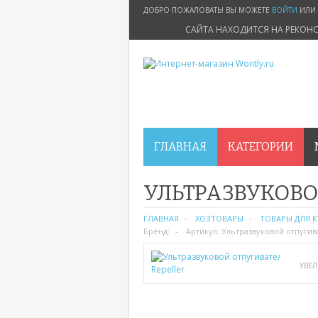
ДОБРО ПОЖАЛОВАТЬ! ВЫ МОЖЕТЕ
ВОЙТИ
ИЛИ
САЙТА НАХОДИТСЯ НА РЕКОН
ГЛАВНАЯ
КАТЕГОРИИ
УЛЬТРАЗВУКОВО
ГЛАВНАЯ
ХОЗТОВАРЫ
ТОВАРЫ ДЛЯ 
Бренд:
Артикул:
Ультразвуковой отпугива
УВЕ