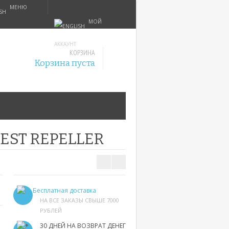
МЕНЮ
МОЙ
АККАУНТ
КОРЗИНА
Корзина пуста
EST REPELLER
Бесплатная доставка
НА ВСЕ ЗАКАЗЫ СВЫШЕ 7000
РУБЛЕЙ
30 ДНЕЙ НА ВОЗВРАТ ДЕНЕГ