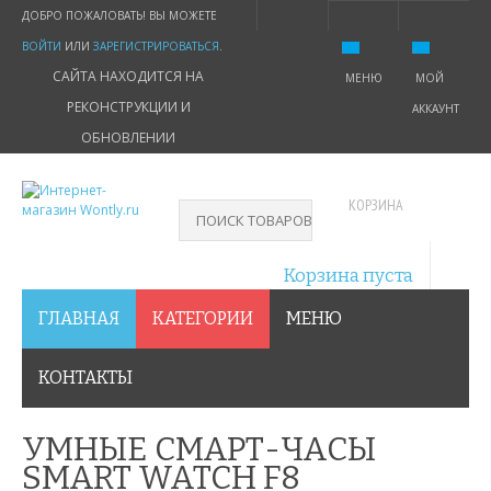
ДОБРО ПОЖАЛОВАТЬ! ВЫ МОЖЕТЕ
ВОЙТИ
ИЛИ
ЗАРЕГИСТРИРОВАТЬСЯ
.
САЙТА НАХОДИТСЯ НА
МЕНЮ
МОЙ
РЕКОНСТРУКЦИИ И
АККАУНТ
ОБНОВЛЕНИИ
КОРЗИНА
Корзина пуста
ГЛАВНАЯ
КАТЕГОРИИ
МЕНЮ
КОНТАКТЫ
УМНЫЕ СМАРТ-ЧАСЫ
SMART WATCH F8