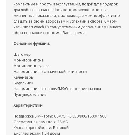
компактные и просты в эксплуатации, подойдут в подарок
для любого возраста. Часы контролируют основные
жизненные показатели, с их помощью можно эффективно
следить за своим здоровьем и успехами в спорте. Смарт-
часы smart watch F8 станут отличным дополнением Вашего
образа, а также сэкономят Ваше время.
Основные функции:
Шагомер
Мониторинг сна
Мониторинг пульса
Напоминание о физической активности
Календарь
Будильник
Напоминание о звонке/SMS/Отклонение вызова
Пуш-уведомление
Характеристики:
Поддержка SIM-карты: GSM/GPRS 850/900/1800/ 1900
Оперативная память: <128 МБ
Класс водостойкости: Бытовой
Дисплей экран 1,54 дюйм