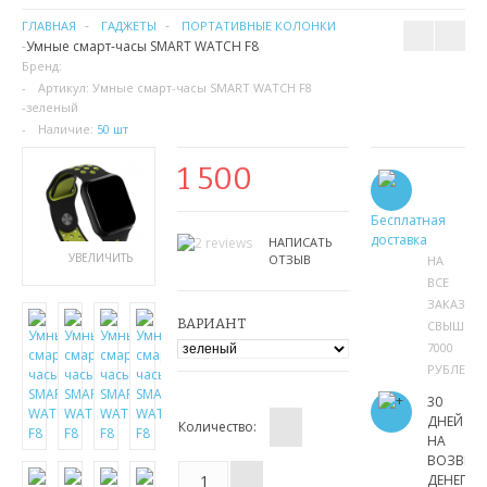
ГЛАВНАЯ
ГАДЖЕТЫ
ПОРТАТИВНЫЕ КОЛОНКИ
Умные смарт-часы SMART WATCH F8
Бренд:
Артикул:
Умные смарт-часы SMART WATCH F8
-зеленый
Наличие:
50 шт
1 500
Бесплатная
доставка
НАПИСАТЬ
УВЕЛИЧИТЬ
ОТЗЫВ
НА
ВСЕ
ЗАКАЗЫ
ВАРИАНТ
СВЫШЕ
7000
РУБЛЕЙ
30
ДНЕЙ
Количество:
НА
ВОЗВРА
ДЕНЕГ