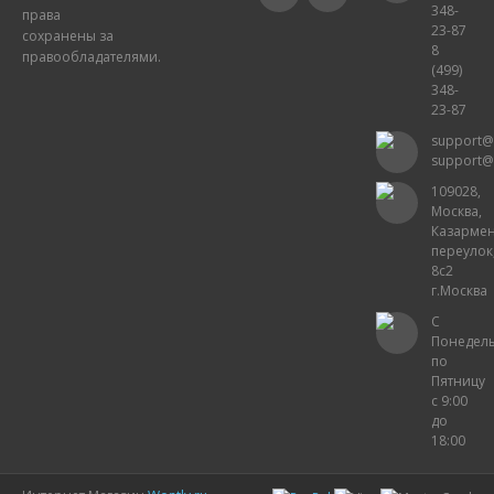
348-
права
23-87
сохранены за
8
правообладателями.
(499)
348-
23-87
support@
support@
109028,
Москва,
Казарме
переулок
8с2
г.Москва
С
Понедел
по
Пятницу
с 9:00
до
18:00