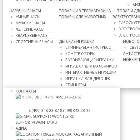
БИЖ
НАРУЧНЫЕ ЧАСЫ
ТОВАРЫ ИЗ ТЕЛЕМАГАЗИНА
ТОВАРЫ ДЛ
УМНЫЕ ЧАСЫ
ТОВАРЫ ДЛЯ ЖИВОТНЫХ
ЭЛЕКТРОТРАН
ГИРОСКУТ
МУЖСКИЕ ЧАСЫ
ЭЛЕКТРОС
ЖЕНСКИЕ ЧАСЫ
ЭЛЕКТРОС
КВАРЦЕВЫЕ ЧАСЫ
ДЕТСКИЕ ИГРУШКИ
НОВОГО
СПОРТИВНЫЕ ЧАСЫ
СПИННЕРЫ,АНТИСТРЕСС
СВЕТ
КОНСТРУКТОРЫ
АНТИСТР
НОВЫЕ 
РАЗВИВАЮЩИЕ ИГРУШКИ
ИГРУШКИ ДЛЯ МАЛЬЧИКОВ
ИНТЕРАКТИВНЫЕ ИГРУШКИ
ИГРУШКИ ДЛЯ ДЕВОЧЕК
СПИННЕРЫ
КОНТАКТЫ
ЗВОНКИ
8 (499) 348-23-87
8 (499) 348-23-87
8 (499) 348-23-87
SUPPORT@WONTLY.RU
SUPPORT@WONTLY.RU
АДРЕС
109028, МОСКВА, КАЗАРМЕННЫЙ