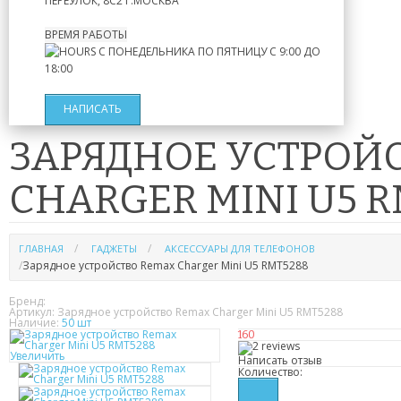
ПЕРЕУЛОК, 8С2
Г.МОСКВА
ВРЕМЯ РАБОТЫ
С ПОНЕДЕЛЬНИКА ПО ПЯТНИЦУ
С 9:00 ДО
18:00
НАПИСАТЬ
ЗАРЯДНОЕ УСТРОЙ
CHARGER MINI U5 R
ГЛАВНАЯ
ГАДЖЕТЫ
АКСЕССУАРЫ ДЛЯ ТЕЛЕФОНОВ
Зарядное устройство Remax Charger Mini U5 RMT5288
Бренд:
Артикул:
Зарядное устройство Remax Charger Mini U5 RMT5288
Наличие:
50 шт
160
Увеличить
Написать отзыв
Количество: