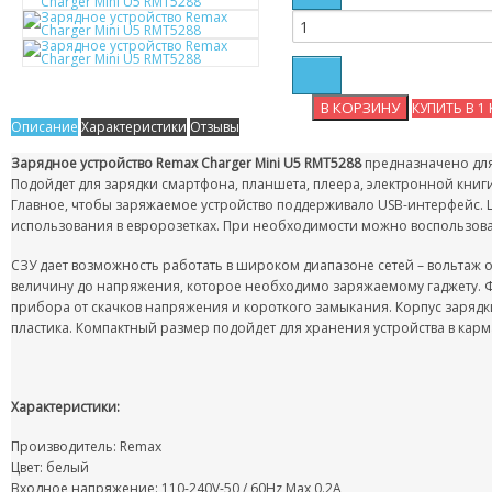
КУПИТЬ В 1
Описание
Характеристики
Отзывы
Зарядное устройство Remax Charger Mini U5 RMT5288
предназначено для
Подойдет для зарядки смартфона, планшета, плеера, электронной книг
Главное, чтобы заряжаемое устройство поддерживало USB-интерфейс. 
использования в евророзетках. При необходимости можно воспользов
СЗУ дает возможность работать в широком диапазоне сетей – вольтаж о
величину до напряжения, которое необходимо заряжаемому гаджету. 
прибора от скачков напряжения и короткого замыкания. Корпус заряд
пластика. Компактный размер подойдет для хранения устройства в кар
Характеристики:
Производитель: Remax
Цвет: белый
Входное напряжение: 110-240V-50 / 60Hz Max 0.2A