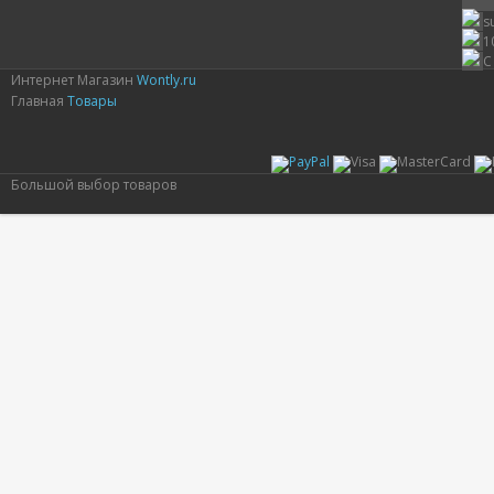
s
1
С
Интернет Магазин
Wontly.ru
Главная
Товары
Большой выбор товаров