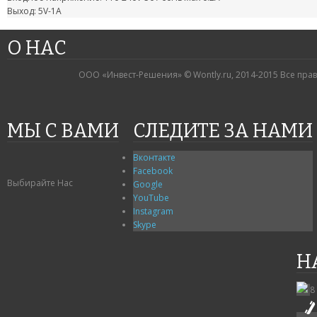
Выход: 5V-1A
О НАС
ООО «Инвест-Решения» © Wontly.ru, 2014-2015 Все пра
МЫ С ВАМИ
СЛЕДИТЕ ЗА НАМИ
Вконтакте
Facebook
Выбирайте Нас
Google
YouTube
Instagram
Skype
Н
8