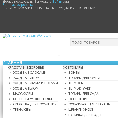
Добро пожаловать! Вы можете
Войти
или
Зарегистрироваться
.
САЙТА НАХОДИТСЯ НА РЕКОНСТРУКЦИИ и ОБНОВЛЕНИИ
ГЛАВНАЯ
КРАСОТА И ЗДОРОВЬЕ
ХОЗТОВАРЫ
УХОД ЗА ВОЛОСАМИ
ЗОНТЫ
УХОД ЗА ЛИЦОМ
ТОВАРЫ ДЛЯ КУХНИ
УХОД ЗА РУКАМИ И НОГАМИ
ТЕРМОСЫ
УХОД ЗА ТЕЛОМ
ТЕРМОКРУЖКИ
МАССАЖЕРЫ
ТОВАРЫ ДЛЯ САДА
КОРРЕКТИРУЮЩЕЕ БЕЛЬЕ
ОСВЕЩЕНИЕ
СРЕДСТВА ДЛЯ ПОХУДЕНИЯ
ОХЛАЖДАЮЩИЕ СТАКАНЫ
ТРЕНАЖЕРЫ
ШЛАНГИ XHOSE
БУТЫЛКИ ДЛЯ ВОДЫ