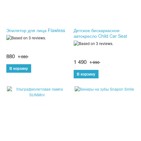
СРЕДСТВА ДЛЯ ПОХУДЕНИЯ
ТРЕНАЖЕРЫ
Эпилятор для лица Flawless
Детское бескаркасное
автокресло Child Car Seat
ХОЗТОВАРЫ
ЗОНТЫ
880
1 080
1 490
1 990
ТОВАРЫ ДЛЯ КУХНИ
ТЕРМОСЫ
ТЕРМОКРУЖКИ
ТОВАРЫ ДЛЯ САДА
ОСВЕЩЕНИЕ
ОХЛАЖДАЮЩИЕ СТАКАНЫ