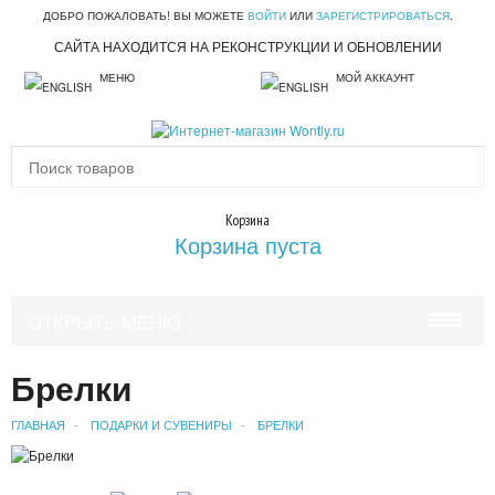
ДОБРО ПОЖАЛОВАТЬ! ВЫ МОЖЕТЕ
ВОЙТИ
ИЛИ
ЗАРЕГИСТРИРОВАТЬСЯ
.
САЙТА НАХОДИТСЯ НА РЕКОНСТРУКЦИИ И ОБНОВЛЕНИИ
МЕНЮ
МОЙ АККАУНТ
Корзина
Корзина пуста
ОТКРЫТЬ МЕНЮ
КРАСОТА И ЗДОРОВЬЕ
Брелки
УХОД ЗА ВОЛОСАМИ
ГЛАВНАЯ
ПОДАРКИ И СУВЕНИРЫ
БРЕЛКИ
УХОД ЗА ЛИЦОМ