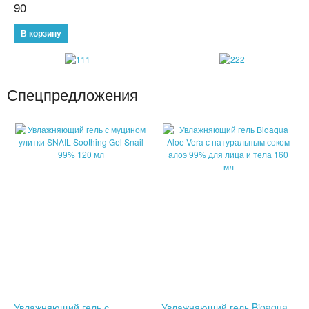
90
ТРЕНАЖЕРЫ
ХОЗТОВАРЫ
ЗОНТЫ
Спецпредложения
ТОВАРЫ ДЛЯ КУХНИ
ТЕРМОСЫ
ТЕРМОКРУЖКИ
ТОВАРЫ ДЛЯ САДА
ОСВЕЩЕНИЕ
ОХЛАЖДАЮЩИЕ СТАКАНЫ
ШЛАНГИ XHOSE
Увлажняющий гель с
Увлажняющий гель Bioaqua