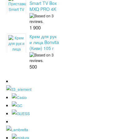
Smart TV Box
MXQ PRO 4K
1 900
Крем для рук
и лица Bonvita
(Киви) 105 г
500