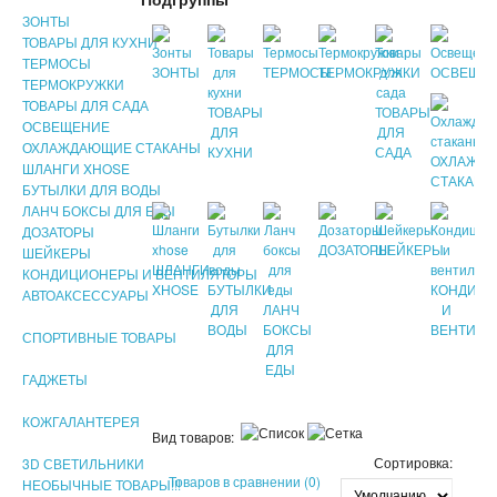
ЗОНТЫ
ТОВАРЫ ДЛЯ КУХНИ
ТЕРМОСЫ
ЗОНТЫ
ТЕРМОСЫ
ТЕРМОКРУЖКИ
ОСВЕЩЕ
ТЕРМОКРУЖКИ
ТОВАРЫ ДЛЯ САДА
ТОВАРЫ
ТОВАРЫ
ОСВЕЩЕНИЕ
ДЛЯ
ДЛЯ
ОХЛАЖДАЮЩИЕ СТАКАНЫ
КУХНИ
САДА
ОХЛАЖД
ШЛАНГИ XHOSE
СТАКАНЫ
БУТЫЛКИ ДЛЯ ВОДЫ
ЛАНЧ БОКСЫ ДЛЯ ЕДЫ
ДОЗАТОРЫ
ДОЗАТОРЫ
ШЕЙКЕРЫ
ШЕЙКЕРЫ
ШЛАНГИ
КОНДИЦИОНЕРЫ И ВЕНТИЛЯТОРЫ
XHOSE
БУТЫЛКИ
КОНДИЦ
АВТОАКСЕССУАРЫ
ДЛЯ
ЛАНЧ
И
ВОДЫ
БОКСЫ
ВЕНТИЛЯ
СПОРТИВНЫЕ ТОВАРЫ
ДЛЯ
ЕДЫ
ГАДЖЕТЫ
КОЖГАЛАНТЕРЕЯ
Вид товаров:
Сортировка:
3D СВЕТИЛЬНИКИ
Товаров в сравнении (0)
НЕОБЫЧНЫЕ ТОВАРЫ!!!