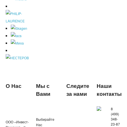
О Нас
Мы с
Следите
Наши
Вами
за нами
контакты
8
(499)
348-
Выбирайте
ООО «Инвест-
23-87
Нас