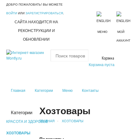
ДОБРО ПОЖАЛОВАТЬ! ВЫ МОЖЕТЕ
ВОЙТИ
ИЛИ
ЗАРЕГИСТРИРОВАТЬСЯ
.
САЙТА НАХОДИТСЯ НА
РЕКОНСТРУКЦИИ И
МЕНЮ
МОЙ
ОБНОВЛЕНИИ
АККАУНТ
Корзина
Корзина пуста
Главная
Категории
Меню
Контакты
Хозтовары
Категории
ГЛАВНАЯ
ХОЗТОВАРЫ
КРАСОТА И ЗДОРОВЬЕ
ХОЗТОВАРЫ
Подгруппы