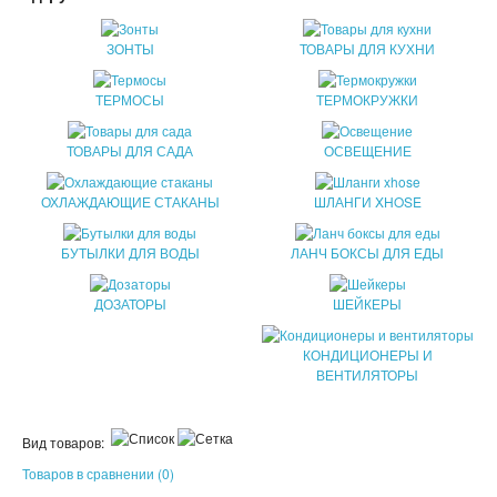
ПАТЧИ
ЗОНТЫ
ТОВАРЫ ДЛЯ КУХНИ
КОСМЕТИЧЕКСКИЕ МАСКИ
ТЕРМОСЫ
ТЕРМОКРУЖКИ
КОРЕЙСКАЯ КОСМЕТИКА
ТОВАРЫ ДЛЯ САДА
ОСВЕЩЕНИЕ
КОСМЕТИЧКИ
ОХЛАЖДАЮЩИЕ СТАКАНЫ
ШЛАНГИ XHOSE
МАСКИ ОТ ЧЕРНЫХ ТОЧЕК
БУТЫЛКИ ДЛЯ ВОДЫ
ЛАНЧ БОКСЫ ДЛЯ ЕДЫ
ПУЗЫРЬКОВЫЕ МАСКИ
ДОЗАТОРЫ
ШЕЙКЕРЫ
ТКАНЕВЫЕ МАСКИ
КОНДИЦИОНЕРЫ И
СКРАБЫ
ВЕНТИЛЯТОРЫ
МИЦЕЛЛЯРНАЯ ВОДА
Вид товаров:
ПЕНКИ ДЛЯ УМЫВАНИЯ
Товаров в сравнении (0)