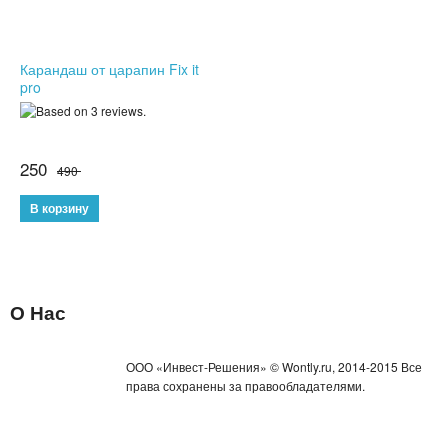
Карандаш от царапин Fix it
pro
250
490
О Нас
ООО «Инвест-Решения» © Wontly.ru, 2014-2015 Все
права сохранены за правообладателями.