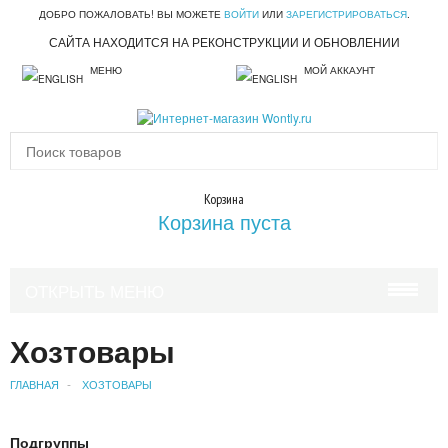
ДОБРО ПОЖАЛОВАТЬ! ВЫ МОЖЕТЕ
ВОЙТИ
ИЛИ
ЗАРЕГИСТРИРОВАТЬСЯ
.
САЙТА НАХОДИТСЯ НА РЕКОНСТРУКЦИИ И ОБНОВЛЕНИИ
МЕНЮ
МОЙ АККАУНТ
Корзина
Корзина пуста
ОТКРЫТЬ МЕНЮ
КРАСОТА И ЗДОРОВЬЕ
Хозтовары
УХОД ЗА ВОЛОСАМИ
ГЛАВНАЯ
ХОЗТОВАРЫ
УХОД ЗА ЛИЦОМ
Подгруппы