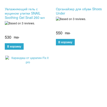
Увлажняющий гель с
Органайзер для обуви Shoes
НОВЫЕ ПОСТУПЛЕНИЯ
муцином улитки SNAIL
Under
Soothing Gel Snail 260 мл
ХИТЫ ПРОДАЖ
550
750
530
750