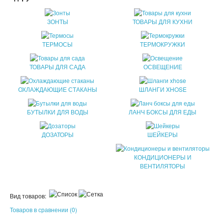
ПАТЧИ
ЗОНТЫ
ТОВАРЫ ДЛЯ КУХНИ
КОСМЕТИЧЕКСКИЕ МАСКИ
ТЕРМОСЫ
ТЕРМОКРУЖКИ
КОРЕЙСКАЯ КОСМЕТИКА
ТОВАРЫ ДЛЯ САДА
ОСВЕЩЕНИЕ
КОСМЕТИЧКИ
ОХЛАЖДАЮЩИЕ СТАКАНЫ
ШЛАНГИ XHOSE
МАСКИ ОТ ЧЕРНЫХ ТОЧЕК
БУТЫЛКИ ДЛЯ ВОДЫ
ЛАНЧ БОКСЫ ДЛЯ ЕДЫ
ПУЗЫРЬКОВЫЕ МАСКИ
ДОЗАТОРЫ
ШЕЙКЕРЫ
ТКАНЕВЫЕ МАСКИ
КОНДИЦИОНЕРЫ И
СКРАБЫ
ВЕНТИЛЯТОРЫ
МИЦЕЛЛЯРНАЯ ВОДА
Вид товаров:
ПЕНКИ ДЛЯ УМЫВАНИЯ
Товаров в сравнении (0)