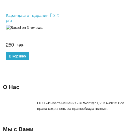
Карандаш от царапин Fix it
pro
250
490
О Нас
ООО «Инвест-Решения» © Wontly.ru, 2014-2015 Все
права сохранены за правообладателями.
Мы с Вами