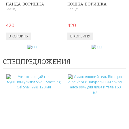
СРЕДСТВА ДЛЯ ПОХУДЕНИЯ
ПАНДА-ВОРИШКА
КОШКА-ВОРИШКА
Бренд:
Бренд:
ТРЕНАЖЕРЫ
420
420
ХОЗТОВАРЫ
ЗОНТЫ
ТОВАРЫ ДЛЯ КУХНИ
СПЕЦПРЕДЛОЖЕНИЯ
ТЕРМОСЫ
ТЕРМОКРУЖКИ
ТОВАРЫ ДЛЯ САДА
ОСВЕЩЕНИЕ
ОХЛАЖДАЮЩИЕ СТАКАНЫ