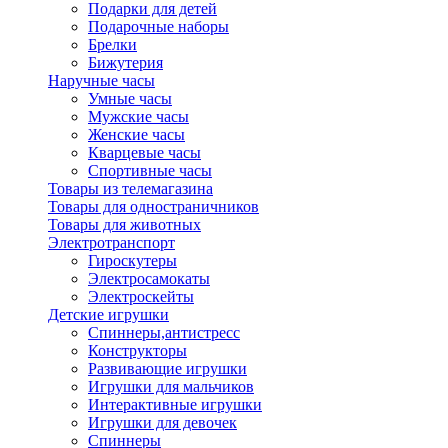
Подарки для детей
Подарочные наборы
Брелки
Бижутерия
Наручные часы
Умные часы
Мужские часы
Женские часы
Кварцевые часы
Спортивные часы
Товары из телемагазина
Товары для одностраничников
Товары для животных
Электротранспорт
Гироскутеры
Электросамокаты
Электроскейты
Детские игрушки
Спиннеры,антистресс
Конструкторы
Развивающие игрушки
Игрушки для мальчиков
Интерактивные игрушки
Игрушки для девочек
Спиннеры