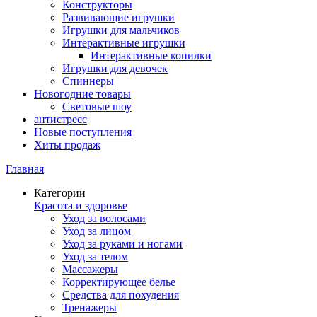
Конструкторы
Развивающие игрушки
Игрушки для мальчиков
Интерактивные игрушки
Интерактивные копилки
Игрушки для девочек
Спиннеры
Новогодние товары
Световые шоу
антистресс
Новые поступления
Хиты продаж
Главная
Категории
Красота и здоровье
Уход за волосами
Уход за лицом
Уход за руками и ногами
Уход за телом
Массажеры
Корректирующее белье
Средства для похудения
Тренажеры