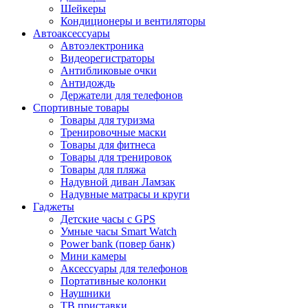
Шейкеры
Кондиционеры и вентиляторы
Автоаксессуары
Автоэлектроника
Видеорегистраторы
Антибликовые очки
Антидождь
Держатели для телефонов
Спортивные товары
Товары для туризма
Тренировочные маски
Товары для фитнеса
Товары для тренировок
Товары для пляжа
Надувной диван Ламзак
Надувные матрасы и круги
Гаджеты
Детские часы с GPS
Умные часы Smart Watch
Power bank (повер банк)
Мини камеры
Аксессуары для телефонов
Портативные колонки
Наушники
ТВ приставки