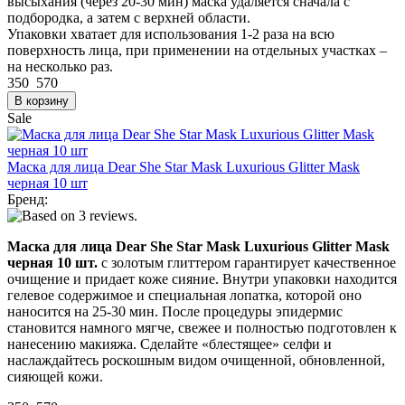
высыхания (через 20-30 мин) маска удаляется сначала с
подбородка, а затем с верхней области.
Упаковки хватает для использования 1-2 раза на всю
поверхность лица, при применении на отдельных участках –
на несколько раз.
350
570
Sale
Маска для лица Dear She Star Mask Luxurious Glitter Mask
черная 10 шт
Бренд:
Маска для лица Dear She Star Mask Luxurious Glitter Mask
черная 10 шт.
с золотым глиттером гарантирует качественное
очищение и придает коже сияние. Внутри упаковки находится
гелевое содержимое и специальная лопатка, которой оно
наносится на 25-30 мин. После процедуры эпидермис
становится намного мягче, свежее и полностью подготовлен к
нанесению макияжа. Сделайте «блестящее» селфи и
наслаждайтесь роскошным видом очищенной, обновленной,
сияющей кожи.