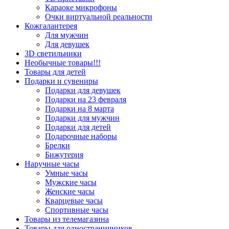
Караоке микрофоны
Очки виртуальной реальности
Кожгалантерея
Для мужчин
Для девушек
3D светильники
Необычные товары!!!
Товары для детей
Подарки и сувениры
Подарки для девушек
Подарки на 23 февраля
Подарки на 8 марта
Подарки для мужчин
Подарки для детей
Подарочные наборы
Брелки
Бижутерия
Наручные часы
Умные часы
Мужские часы
Женские часы
Кварцевые часы
Спортивные часы
Товары из телемагазина
Товары для одностраничников