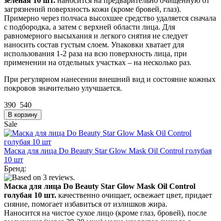
зеленая 10 шт.
наносится на предварительно очищенную от
загрязнений поверхность кожи (кроме бровей, глаз).
Примерно через полчаса высохшее средство удаляется сначала
с подбородка, а затем с верхней области лица. Для
равномерного высыхания и легкого снятия не следует
наносить состав густым слоем. Упаковки хватает для
использования 1-2 раза на всю поверхность лица, при
применении на отдельных участках – на несколько раз.
При регулярном нанесении внешний вид и состояние кожных
покровов значительно улучшается.
390
540
Sale
Маска для лица Do Beauty Star Glow Mask Oil Control голубая
10 шт
Бренд:
Маска для лица Do Beauty Star Glow Mask Oil Control
голубая 10 шт.
качественно очищает, освежает цвет, придает
сияние, помогает избавиться от излишков жира.
Наносится на чистое сухое лицо (кроме глаз, бровей), после