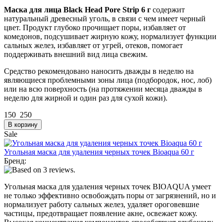
Маска для лица Black Head Pore Strip 6 г
содержит
натуральный древесный уголь, в связи с чем имеет черный
цвет. Продукт глубоко прочищает поры, избавляет от
комедонов, подсушивает жирную кожу, нормализует функции
сальных желез, избавляет от угрей, отеков, помогает
поддерживать внешний вид лица свежим.
Средство рекомендовано наносить дважды в неделю на
являющиеся проблемными зоны лица (подбородок, нос, лоб)
или на всю поверхность (на протяжении месяца дважды в
неделю для жирной и один раз для сухой кожи).
150
250
Sale
Угольная маска для удаления черных точек Bioaqua 60 г
Бренд:
Угольная маска для удаления черных точек BIOAQUA умеет
не только эффективно освобождать поры от загрязнений, но и
нормализует работу сальных желез, удаляет ороговевшие
частицы, предотвращает появление акне, освежает кожу.