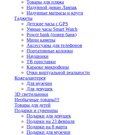
Товары для пляжа
Надувной диван Ламзак
Надувные матрасы и круги
Гаджеты
Детские часы с GPS
Умные часы Smart Watch
Power bank (повер банк)
Мини камеры
Аксессуары для телефонов
Портативные колонки
Наушники
ТВ приставки
Караоке микрофоны
Очки виртуальной реальности
Кожгалантерея
Для мужчин
Для девушек
3D светильники
Необычные товары!!!
Товары для детей
Подарки и сувениры
Подарки для девушек
Подарки на 23 февраля
Подарки на 8 марта
Подарки для мужчин