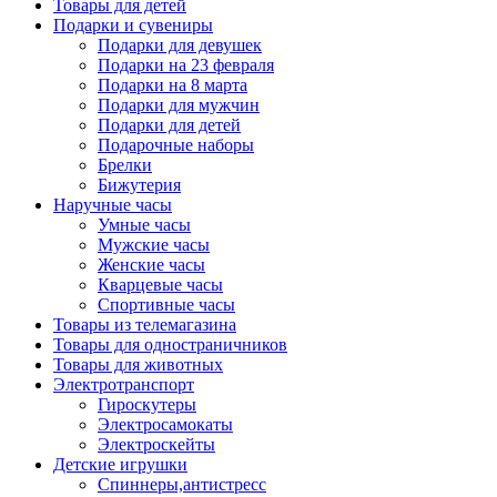
Товары для детей
Подарки и сувениры
Подарки для девушек
Подарки на 23 февраля
Подарки на 8 марта
Подарки для мужчин
Подарки для детей
Подарочные наборы
Брелки
Бижутерия
Наручные часы
Умные часы
Мужские часы
Женские часы
Кварцевые часы
Спортивные часы
Товары из телемагазина
Товары для одностраничников
Товары для животных
Электротранспорт
Гироскутеры
Электросамокаты
Электроскейты
Детские игрушки
Спиннеры,антистресс