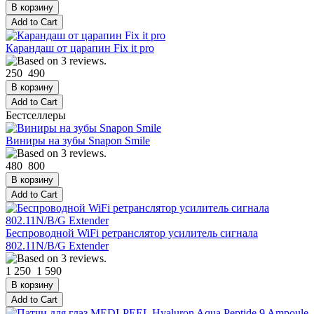
Карандаш от царапин Fix it pro
250
490
Бестселлеры
Виниры на зубы Snapon Smile
480
800
Беспроводной WiFi ретранслятор усилитель сигнала
802.11N/B/G Extender
1 250
1 590