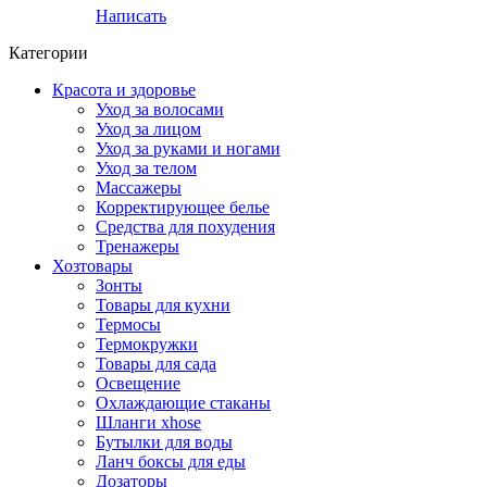
Написать
Категории
Красота и здоровье
Уход за волосами
Уход за лицом
Уход за руками и ногами
Уход за телом
Массажеры
Корректирующее белье
Средства для похудения
Тренажеры
Хозтовары
Зонты
Товары для кухни
Термосы
Термокружки
Товары для сада
Освещение
Охлаждающие стаканы
Шланги xhose
Бутылки для воды
Ланч боксы для еды
Дозаторы