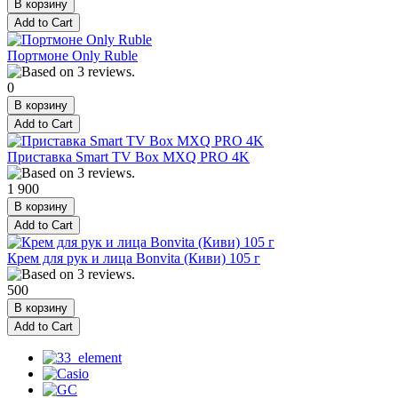
Портмоне Only Ruble
0
Приставка Smart TV Box MXQ PRO 4K
1 900
Крем для рук и лица Bonvita (Киви) 105 г
500