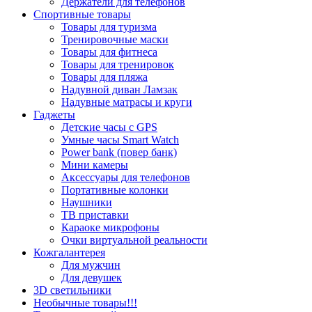
Держатели для телефонов
Спортивные товары
Товары для туризма
Тренировочные маски
Товары для фитнеса
Товары для тренировок
Товары для пляжа
Надувной диван Ламзак
Надувные матрасы и круги
Гаджеты
Детские часы с GPS
Умные часы Smart Watch
Power bank (повер банк)
Мини камеры
Аксессуары для телефонов
Портативные колонки
Наушники
ТВ приставки
Караоке микрофоны
Очки виртуальной реальности
Кожгалантерея
Для мужчин
Для девушек
3D светильники
Необычные товары!!!