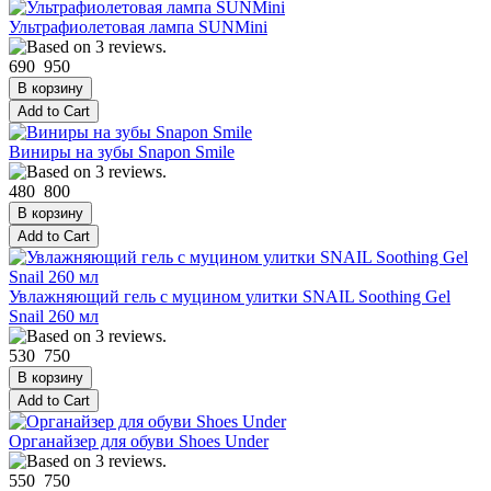
Ультрафиолетовая лампа SUNMini
690
950
Виниры на зубы Snapon Smile
480
800
Увлажняющий гель с муцином улитки SNAIL Soothing Gel
Snail 260 мл
530
750
Органайзер для обуви Shoes Under
550
750