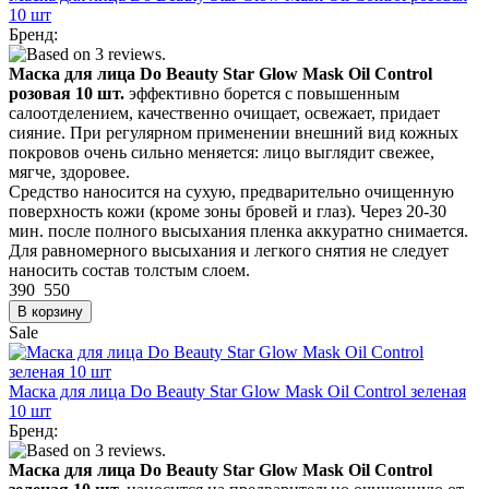
10 шт
Бренд:
Маска для лица Do Beauty Star Glow Mask Oil Control
розовая 10 шт.
эффективно борется с повышенным
салоотделением, качественно очищает, освежает, придает
сияние. При регулярном применении внешний вид кожных
покровов очень сильно меняется: лицо выглядит свежее,
мягче, здоровее.
Средство наносится на сухую, предварительно очищенную
поверхность кожи (кроме зоны бровей и глаз). Через 20-30
мин. после полного высыхания пленка аккуратно снимается.
Для равномерного высыхания и легкого снятия не следует
наносить состав толстым слоем.
390
550
Sale
Маска для лица Do Beauty Star Glow Mask Oil Control зеленая
10 шт
Бренд:
Маска для лица Do Beauty Star Glow Mask Oil Control