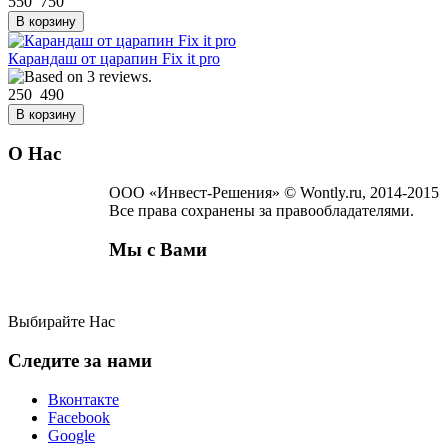
550
750
Карандаш от царапин Fix it pro
250
490
О Нас
ООО «Инвест-Решения» © Wontly.ru, 2014-2015
Все права сохранены за правообладателями.
Мы с Вами
Выбирайте Нас
Следите за нами
Вконтакте
Facebook
Google