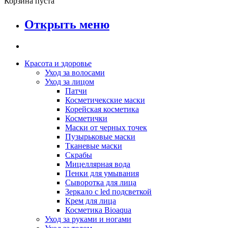
Корзина пуста
Открыть меню
Красота и здоровье
Уход за волосами
Уход за лицом
Патчи
Косметичекские маски
Корейская косметика
Косметички
Маски от черных точек
Пузырьковые маски
Тканевые маски
Скрабы
Мицеллярная вода
Пенки для умывания
Сыворотка для лица
Зеркало с led подсветкой
Крем для лица
Косметика Bioaqua
Уход за руками и ногами