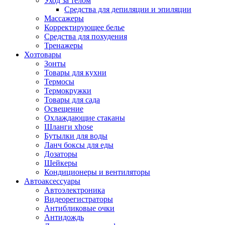
Уход за телом
Средства для депиляции и эпиляции
Массажеры
Корректирующее белье
Средства для похудения
Тренажеры
Хозтовары
Зонты
Товары для кухни
Термосы
Термокружки
Товары для сада
Освещение
Охлаждающие стаканы
Шланги xhose
Бутылки для воды
Ланч боксы для еды
Дозаторы
Шейкеры
Кондиционеры и вентиляторы
Автоаксессуары
Автоэлектроника
Видеорегистраторы
Антибликовые очки
Антидождь