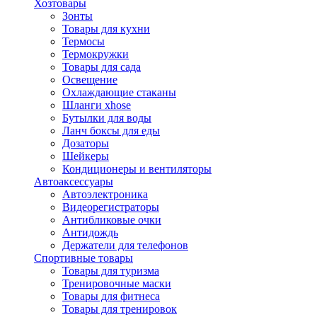
Хозтовары
Зонты
Товары для кухни
Термосы
Термокружки
Товары для сада
Освещение
Охлаждающие стаканы
Шланги xhose
Бутылки для воды
Ланч боксы для еды
Дозаторы
Шейкеры
Кондиционеры и вентиляторы
Автоаксессуары
Автоэлектроника
Видеорегистраторы
Антибликовые очки
Антидождь
Держатели для телефонов
Спортивные товары
Товары для туризма
Тренировочные маски
Товары для фитнеса
Товары для тренировок