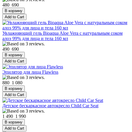
480
690
Увлажняющий гель Bioaqua Aloe Vera с натуральным соком
алоэ 99% для лица и тела 160 мл
490
690
Эпилятор для лица Flawless
880
1 080
Детское бескаркасное автокресло Child Car Seat
1 490
1 990