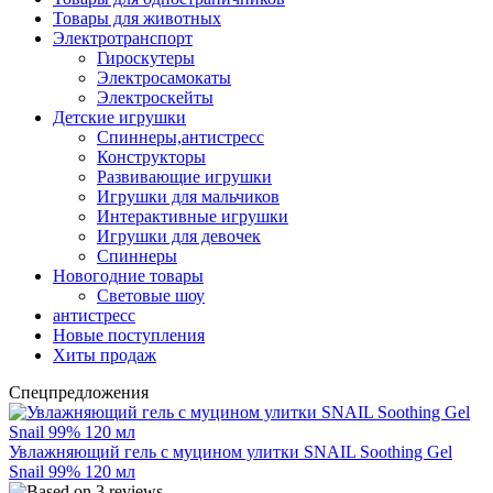
Товары для животных
Электротранспорт
Гироскутеры
Электросамокаты
Электроскейты
Детские игрушки
Спиннеры,антистресс
Конструкторы
Развивающие игрушки
Игрушки для мальчиков
Интерактивные игрушки
Игрушки для девочек
Спиннеры
Новогодние товары
Световые шоу
антистресс
Новые поступления
Хиты продаж
Спецпредложения
Увлажняющий гель с муцином улитки SNAIL Soothing Gel
Snail 99% 120 мл