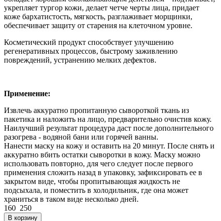
укрепляет тургор кожи, делает четче черты лица, придает
коже бархатистость, мягкость, разглаживает морщинки,
обеспечивает защиту от старения на клеточном уровне.
Косметический продукт способствует улучшению
регенеративных процессов, быстрому заживлению
повреждений, устранению мелких дефектов.
Применение:
Извлечь аккуратно пропитанную сывороткой ткань из
пакетика и наложить на лицо, предварительно очистив кожу.
Наилучший результат процедура даст после дополнительного
разогрева - водяной бани или горячей ванны.
Нанести маску на кожу и оставить на 20 минут. После снять и
аккуратно вбить остатки сыворотки в кожу. Маску можно
использовать повторно, для чего следует после первого
применения сложить назад в упаковку, зафиксировать ее в
закрытом виде, чтобы пропитывающая жидкость не
подсыхала, и поместить в холодильник, где она может
храниться в таком виде несколько дней.
160
250