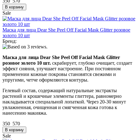
350
570
Sale
Маска для лица Dear She Peel Off Facial Mask Glitter розовое
золото 10 шт
Бренд:
Маска для лица Dear She Peel Off Facial Mask Glitter
розовое золото 10 шт.
скрабирует, глубоко очищает, создает
эффект сияния, улучшает настроение. При постоянном
применении кожные покровы становятся свежими и
упругими, четче оформляются контуры.
Гелевый состав, содержащий натуральные экстракты
растений и крошечные элементы глиттера, равномерно
накладывается специальной лопаткой. Через 20-30 минут
увлажненная, очищенная и смягченная кожа готова к
нанесению макияжа.
350
570
Sale