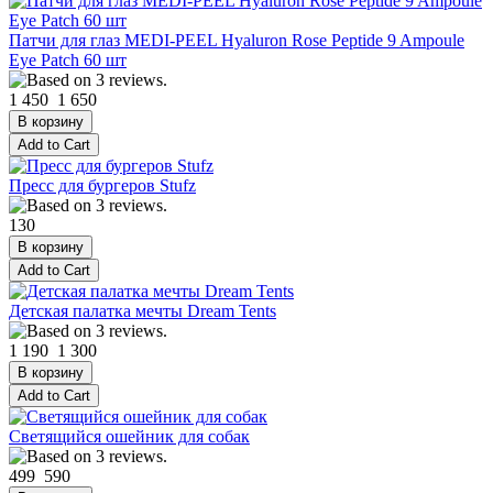
Патчи для глаз MEDI-PEEL Hyaluron Rose Peptide 9 Ampoule
Eye Patch 60 шт
1 450
1 650
Пресс для бургеров Stufz
130
Детская палатка мечты Dream Tents
1 190
1 300
Светящийся ошейник для собак
499
590