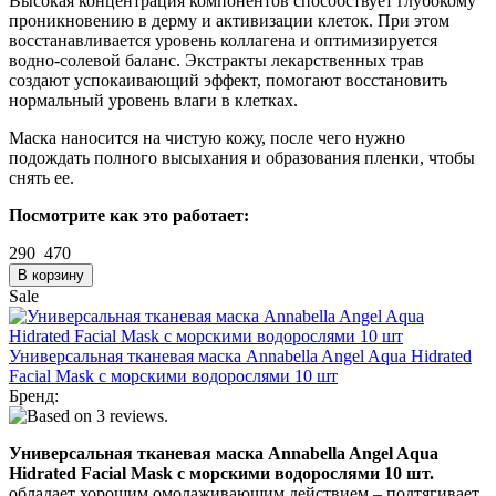
Высокая концентрация компонентов способствует глубокому
проникновению в дерму и активизации клеток. При этом
восстанавливается уровень коллагена и оптимизируется
водно-солевой баланс. Экстракты лекарственных трав
создают успокаивающий эффект, помогают восстановить
нормальный уровень влаги в клетках.
Маска наносится на чистую кожу, после чего нужно
подождать полного высыхания и образования пленки, чтобы
снять ее.
Посмотрите как это работает:
290
470
Sale
Универсальная тканевая маска Annabella Angel Aqua Hidrated
Facial Mask с морскими водорослями 10 шт
Бренд:
Универсальная тканевая маска Annabella Angel Aqua
Hidrated Facial Mask с морскими водорослями 10 шт.
обладает хорошим омолаживающим действием – подтягивает,