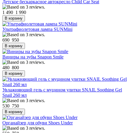
Детское бескаркасное автокресло Child Car Seat
1 490
1 990
Ультрафиолетовая лампа SUNMini
690
950
Виниры на зубы Snapon Smile
480
800
Увлажняющий гель с муцином улитки SNAIL Soothing Gel
Snail 260 мл
530
750
Органайзер для обуви Shoes Under