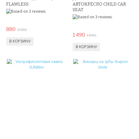
FLAWLESS
АВТОКРЕСЛО CHILD CAR
ЖЕНСКИЕ ЧАСЫ
SEAT
КВАРЦЕВЫЕ ЧАСЫ
880
1 080
СПОРТИВНЫЕ ЧАСЫ
1 490
1 990
ТОВАРЫ ИЗ ТЕЛЕМАГАЗИНА
ТОВАРЫ ДЛЯ ОДНОСТРАНИЧНИКОВ
ТОВАРЫ ДЛЯ ЖИВОТНЫХ
ЭЛЕКТРОТРАНСПОРТ
ГИРОСКУТЕРЫ
ЭЛЕКТРОСАМОКАТЫ
ЭЛЕКТРОСКЕЙТЫ