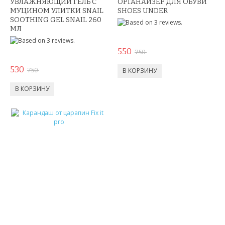
УВЛАЖНЯЮЩИЙ ГЕЛЬ С
ОРГАНАЙЗЕР ДЛЯ ОБУВИ
МУЦИНОМ УЛИТКИ SNAIL
SHOES UNDER
СВЕТОВЫЕ ШОУ
SOOTHING GEL SNAIL 260
МЛ
АНТИСТРЕСС
550
750
НОВЫЕ ПОСТУПЛЕНИЯ
530
750
ХИТЫ ПРОДАЖ