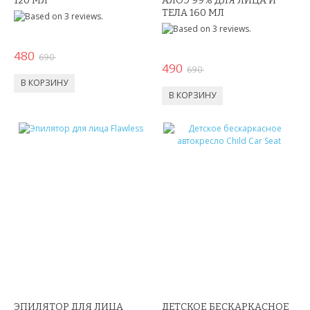
120 МЛ
АЛОЭ 99% ДЛЯ ЛИЦА И
ПОДАРКИ НА 23 ФЕВРАЛЯ
ТЕЛА 160 МЛ
ПОДАРКИ НА 8 МАРТА
480
690
490
690
ПОДАРКИ ДЛЯ МУЖЧИН
ПОДАРКИ ДЛЯ ДЕТЕЙ
ПОДАРОЧНЫЕ НАБОРЫ
БРЕЛКИ
БИЖУТЕРИЯ
НАРУЧНЫЕ ЧАСЫ
УМНЫЕ ЧАСЫ
МУЖСКИЕ ЧАСЫ
ЭПИЛЯТОР ДЛЯ ЛИЦА
ДЕТСКОЕ БЕСКАРКАСНОЕ