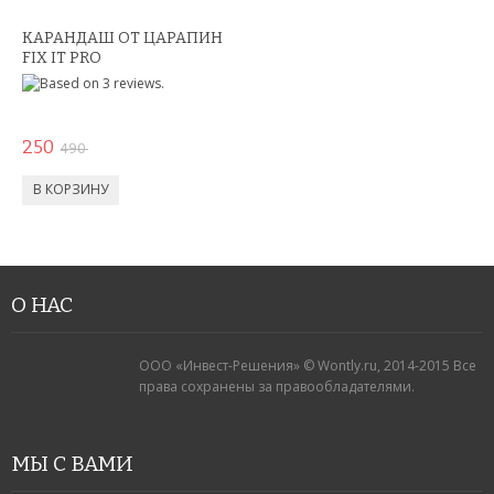
КАРАНДАШ ОТ ЦАРАПИН
FIX IT PRO
250
490
О НАС
ООО «Инвест-Решения» © Wontly.ru, 2014-2015 Все
права сохранены за правообладателями.
МЫ С ВАМИ