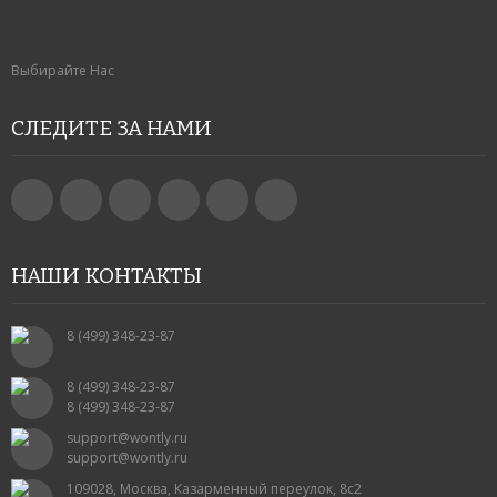
Выбирайте Нас
СЛЕДИТЕ ЗА НАМИ
НАШИ КОНТАКТЫ
8 (499) 348-23-87
8 (499) 348-23-87
8 (499) 348-23-87
support@wontly.ru
support@wontly.ru
109028, Москва, Казарменный переулок, 8с2