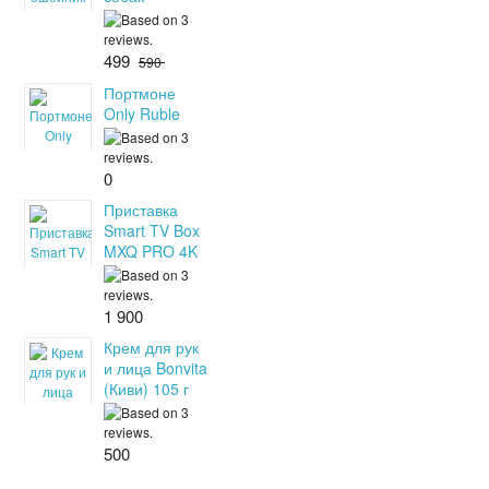
499
590
Портмоне
Only Ruble
0
Приставка
Smart TV Box
MXQ PRO 4K
1 900
Крем для рук
и лица Bonvita
(Киви) 105 г
500