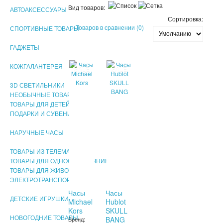
Вид товаров:
АВТОАКСЕССУАРЫ
Сортировка:
Товаров в сравнении (0)
СПОРТИВНЫЕ ТОВАРЫ
ГАДЖЕТЫ
КОЖГАЛАНТЕРЕЯ
SALE
SALE
3D СВЕТИЛЬНИКИ
НЕОБЫЧНЫЕ ТОВАРЫ!!!
ТОВАРЫ ДЛЯ ДЕТЕЙ
ПОДАРКИ И СУВЕНИРЫ
НАРУЧНЫЕ ЧАСЫ
ТОВАРЫ ИЗ ТЕЛЕМАГАЗИНА
ТОВАРЫ ДЛЯ ОДНОСТРАНИЧНИКОВ
ТОВАРЫ ДЛЯ ЖИВОТНЫХ
ЭЛЕКТРОТРАНСПОРТ
Часы
Часы
ДЕТСКИЕ ИГРУШКИ
Michael
Hublot
Kors
SKULL
НОВОГОДНИЕ ТОВАРЫ
BANG
Бренд: