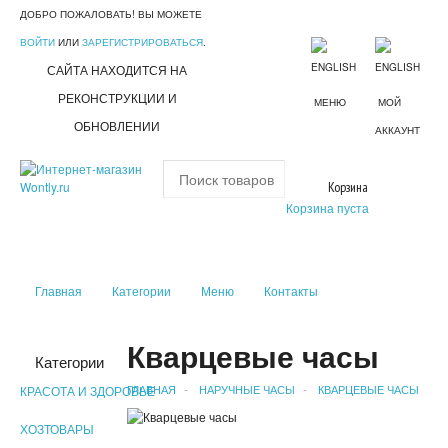
ДОБРО ПОЖАЛОВАТЬ! ВЫ МОЖЕТЕ
ВОЙТИ
ИЛИ
ЗАРЕГИСТРИРОВАТЬСЯ
.
САЙТА НАХОДИТСЯ НА
РЕКОНСТРУКЦИИ И
МЕНЮ
МОЙ
ОБНОВЛЕНИИ
АККАУНТ
Корзина
Корзина пуста
Главная
Категории
Меню
Контакты
Кварцевые часы
Категории
ГЛАВНАЯ
НАРУЧНЫЕ ЧАСЫ
КВАРЦЕВЫЕ ЧАСЫ
КРАСОТА И ЗДОРОВЬЕ
ХОЗТОВАРЫ