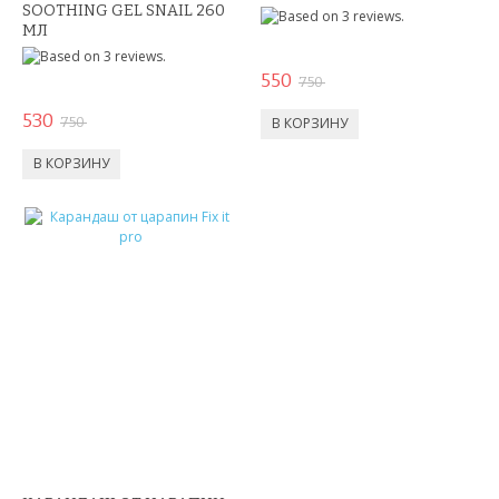
SOOTHING GEL SNAIL 260
АНТИСТРЕСС
МЛ
НОВЫЕ ПОСТУПЛЕНИЯ
550
750
530
ХИТЫ ПРОДАЖ
750