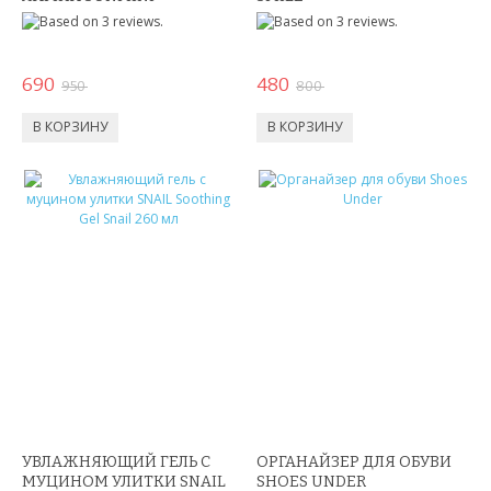
СПИННЕРЫ,АНТИСТРЕСС
КОНСТРУКТОРЫ
690
480
950
800
РАЗВИВАЮЩИЕ ИГРУШКИ
ИГРУШКИ ДЛЯ МАЛЬЧИКОВ
ИНТЕРАКТИВНЫЕ ИГРУШКИ
ИНТЕРАКТИВНЫЕ КОПИЛКИ
ИГРУШКИ ДЛЯ ДЕВОЧЕК
СПИННЕРЫ
НОВОГОДНИЕ ТОВАРЫ
УВЛАЖНЯЮЩИЙ ГЕЛЬ С
СВЕТОВЫЕ ШОУ
ОРГАНАЙЗЕР ДЛЯ ОБУВИ
МУЦИНОМ УЛИТКИ SNAIL
SHOES UNDER