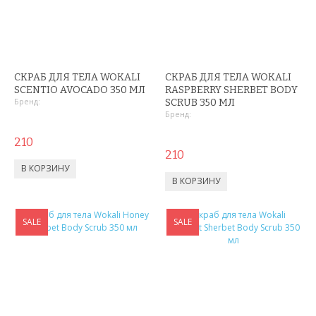
СРЕДСТВА ДЛЯ ПОХУДЕНИЯ
ТРЕНАЖЕРЫ
ХОЗТОВАРЫ
СКРАБ ДЛЯ ТЕЛА WOKALI
СКРАБ ДЛЯ ТЕЛА WOKALI
SCENTIO AVOCADO 350 МЛ
RASPBERRY SHERBET BODY
ЗОНТЫ
Бренд:
SCRUB 350 МЛ
Бренд:
ТОВАРЫ ДЛЯ КУХНИ
210
210
ТЕРМОСЫ
ТЕРМОКРУЖКИ
SALE
SALE
ТОВАРЫ ДЛЯ САДА
ОСВЕЩЕНИЕ
ОХЛАЖДАЮЩИЕ СТАКАНЫ