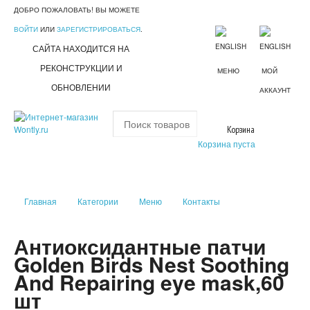
ДОБРО ПОЖАЛОВАТЬ! ВЫ МОЖЕТЕ
ВОЙТИ
ИЛИ
ЗАРЕГИСТРИРОВАТЬСЯ
.
САЙТА НАХОДИТСЯ НА
РЕКОНСТРУКЦИИ И
МЕНЮ
МОЙ
ОБНОВЛЕНИИ
АККАУНТ
Корзина
Корзина пуста
Главная
Категории
Меню
Контакты
Антиоксидантные патчи
Golden Birds Nest Soothing
And Repairing eye mask,60
шт