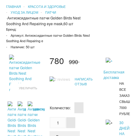
ГЛАВНАЯ
КРАСОТА И ЗДОРОВЬЕ
УХОД ЗА ЛИЦОМ
ПАТЧИ
Антиоксидантные патчи Golden Birds Nest
Soothing And Repairing eye mask,60 шт
Бренд:
Артикул:
Антиоксидантные патчи Golden Birds Nest
Soothing And Repairing e
Наличие:
50 шт
780
990
Бесплатная
доставка
НАПИСАТЬ
НА
ОТЗЫВ
УВЕЛИЧИТЬ
ВСЕ
ЗАКАЗЫ
СВЫШЕ
Количество:
7000
РУБЛЕЙ
30
ДНЕЙ
НА