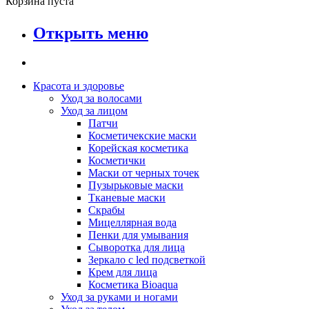
Корзина пуста
Открыть меню
Красота и здоровье
Уход за волосами
Уход за лицом
Патчи
Косметичекские маски
Корейская косметика
Косметички
Маски от черных точек
Пузырьковые маски
Тканевые маски
Скрабы
Мицеллярная вода
Пенки для умывания
Сыворотка для лица
Зеркало с led подсветкой
Крем для лица
Косметика Bioaqua
Уход за руками и ногами