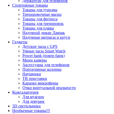
Держатели для телефонов
Спортивные товары
Товары для туризма
Тренировочные маски
Товары для фитнеса
Товары для тренировок
Товары для пляжа
Надувной диван Ламзак
Надувные матрасы и круги
Гаджеты
Детские часы с GPS
Умные часы Smart Watch
Power bank (повер банк)
Мини камеры
Аксессуары для телефонов
Портативные колонки
Наушники
ТВ приставки
Караоке микрофоны
Очки виртуальной реальности
Кожгалантерея
Для мужчин
Для девушек
3D светильники
Необычные товары!!!