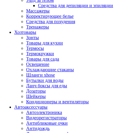
Уход за телом
Средства для депиляции и эпиляции
Массажеры
Корректирующее белье
Средства для похудения
Тренажеры
Хозтовары
Зонты
Товары для кухни
Термосы
Термокружки
Товары для сада
Освещение
Охлаждающие стаканы
Шланги xhose
Бутылки для воды
Ланч боксы для еды
Дозаторы
Шейкеры
Кондиционеры и вентиляторы
Автоаксессуары
Автоэлектроника
Видеорегистраторы
Антибликовые очки
Антидождь