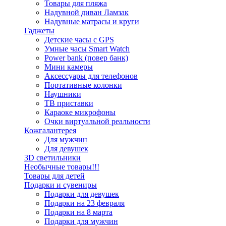
Товары для пляжа
Надувной диван Ламзак
Надувные матрасы и круги
Гаджеты
Детские часы с GPS
Умные часы Smart Watch
Power bank (повер банк)
Мини камеры
Аксессуары для телефонов
Портативные колонки
Наушники
ТВ приставки
Караоке микрофоны
Очки виртуальной реальности
Кожгалантерея
Для мужчин
Для девушек
3D светильники
Необычные товары!!!
Товары для детей
Подарки и сувениры
Подарки для девушек
Подарки на 23 февраля
Подарки на 8 марта
Подарки для мужчин