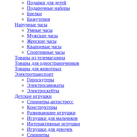
Подарки для детей
Подарочные наборы
Брелки
Бижутерия
Наручные часы
Умные часы
Мужские часы
Женские часы
Кварцевые часы
Спортивные часы
Товары из телемагазина
Товары для одностраничников
Товары для животных
Электротранспорт
Гироскутеры
Электросамокаты
Электроскейты
Детские игрушки
Спиннеры,антистресс
Конструкторы
Развивающие игрушки
Игрушки для мальчиков
Интерактивные игрушки
Игрушки для девочек
Спиннеры