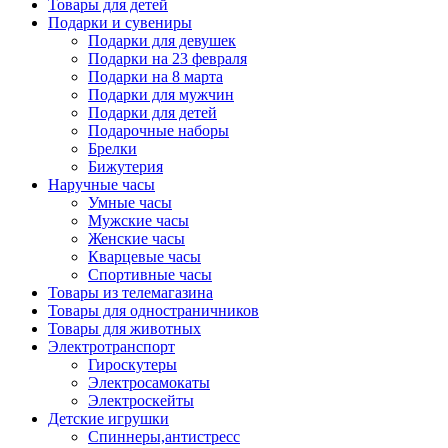
Товары для детей
Подарки и сувениры
Подарки для девушек
Подарки на 23 февраля
Подарки на 8 марта
Подарки для мужчин
Подарки для детей
Подарочные наборы
Брелки
Бижутерия
Наручные часы
Умные часы
Мужские часы
Женские часы
Кварцевые часы
Спортивные часы
Товары из телемагазина
Товары для одностраничников
Товары для животных
Электротранспорт
Гироскутеры
Электросамокаты
Электроскейты
Детские игрушки
Спиннеры,антистресс