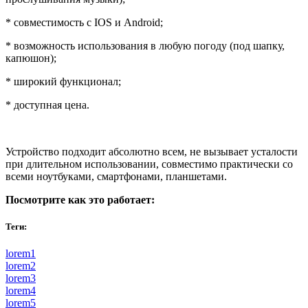
* совместимость с IOS и Android;
* возможность использования в любую погоду (под шапку,
капюшон);
* широкий функционал;
* доступная цена.
Устройство подходит абсолютно всем, не вызывает усталости
при длительном использовании, совместимо практически со
всеми ноутбуками, смартфонами, планшетами.
Посмотрите как это работает:
Теги:
lorem1
lorem2
lorem3
lorem4
lorem5