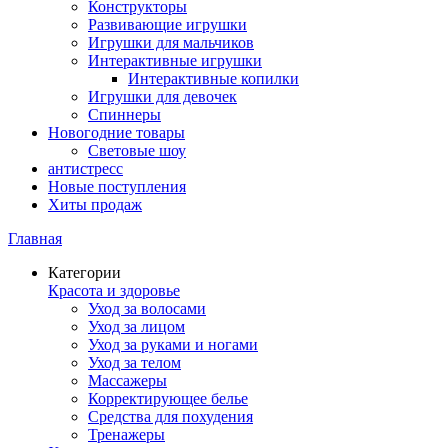
Конструкторы
Развивающие игрушки
Игрушки для мальчиков
Интерактивные игрушки
Интерактивные копилки
Игрушки для девочек
Спиннеры
Новогодние товары
Световые шоу
антистресс
Новые поступления
Хиты продаж
Главная
Категории
Красота и здоровье
Уход за волосами
Уход за лицом
Уход за руками и ногами
Уход за телом
Массажеры
Корректирующее белье
Средства для похудения
Тренажеры