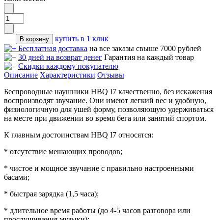
купить в 1 клик
Бесплатная доставка
на все заказы свыше 7000 рублей
30 дней на возврат денег
Гарантия на каждый товар
Скидки каждому покупателю
Описание
Характеристики
Отзывы
Беспроводные наушники HBQ I7 качественно, без искажения
воспроизводят звучание. Они имеют легкий вес и удобную,
физиологичную для ушей форму, позволяющую удерживаться
на месте при движении во время бега или занятий спортом.
К главным достоинствам HBQ I7 относятся:
* отсутствие мешающих проводов;
* чистое и мощное звучание с правильно настроенными
басами;
* быстрая зарядка (1,5 часа);
* длительное время работы (до 4-5 часов разговора или
прослушивания музыки);