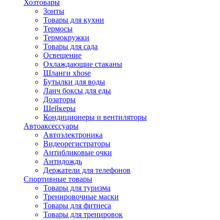
Хозтовары
Зонты
Товары для кухни
Термосы
Термокружки
Товары для сада
Освещение
Охлаждающие стаканы
Шланги xhose
Бутылки для воды
Ланч боксы для еды
Дозаторы
Шейкеры
Кондиционеры и вентиляторы
Автоаксессуары
Автоэлектроника
Видеорегистраторы
Антибликовые очки
Антидождь
Держатели для телефонов
Спортивные товары
Товары для туризма
Тренировочные маски
Товары для фитнеса
Товары для тренировок