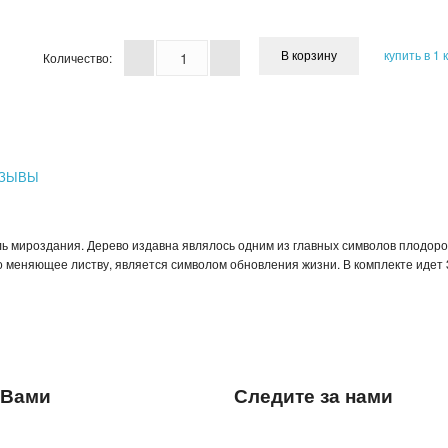
купить в 1 
Количество:
ЗЫВЫ
ель мироздания. Дерево издавна являлось одним из главных символов плодор
о меняющее листву, является символом обновления жизни. В комплекте идет 
 Вами
Следите за нами