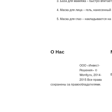
3. База для макияжа – быстро впитает
4. Маска для лица – гель, нанесенный
5. Маска для глаз – накладывается на
О Нас
ООО «Инвест-
Решения» ©
Wontly.ru, 2014-
2015 Все права
сохранены за правообладателями.