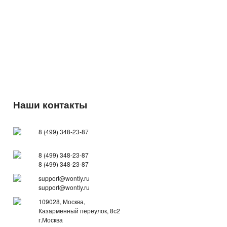
Наши контакты
8 (499) 348-23-87
8 (499) 348-23-87
8 (499) 348-23-87
support@wontly.ru
support@wontly.ru
109028, Москва,
Казарменный переулок, 8с2
г.Москва