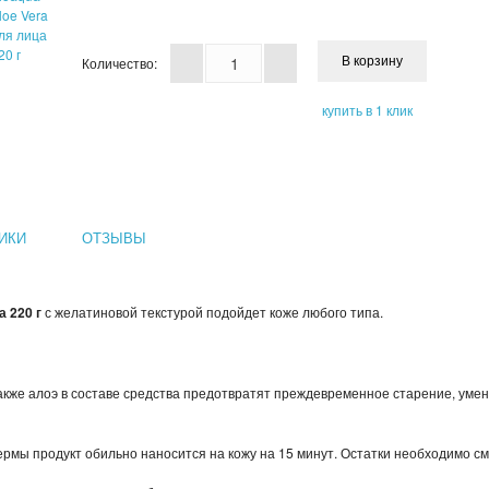
Количество:
купить в 1 клик
ИКИ
ОТЗЫВЫ
а 220 г
с желатиновой текстурой подойдет коже любого типа.
 также алоэ в составе средства предотвратят преждевременное старение, уме
дермы продукт обильно наносится на кожу на 15 минут. Остатки необходимо с