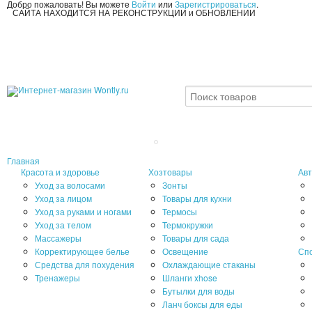
Добро пожаловать! Вы можете
Войти
или
Зарегистрироваться
.
САЙТА НАХОДИТСЯ НА РЕКОНСТРУКЦИИ и ОБНОВЛЕНИИ
Главная
Красота и здоровье
Хозтовары
Авт
Уход за волосами
Зонты
Уход за лицом
Товары для кухни
Уход за руками и ногами
Термосы
Уход за телом
Термокружки
Массажеры
Товары для сада
Корректирующее белье
Освещение
Сп
Средства для похудения
Охлаждающие стаканы
Тренажеры
Шланги xhose
Бутылки для воды
Ланч боксы для еды