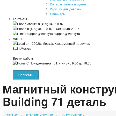
Интерактивные игрушки
Игрушки для девочек
Спиннеры
Контакты
Звонки
8 (499) 348-23-87
8 (499) 348-23-87
8 (499) 348-23-87
support@wontly.ru
support@wontly.ru
Адрес
109028, Москва, Казарменный переулок,
8с2
г.Москва
Время работы
С Понедельника по Пятницу
с 9:00 до 18:00
Написать
Магнитный констру
Building 71 деталь
ГЛАВНАЯ
ДЕТСКИЕ ИГРУШКИ
КОНСТРУКТОРЫ