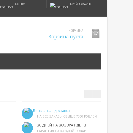
МЕНЮ
МОЙ АККАУНТ
КОРЗИНА
Корзина пуста
Бесплатная доставка
НА ВСЕ ЗАКАЗЫ СВЫШЕ 7000 РУБЛЕЙ
30 ДНЕЙ НА ВОЗВРАТ ДЕНЕГ
ГАРАНТИЯ НА КАЖДЫЙ ТОВАР