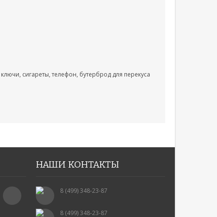
ключи, сигареты, телефон, бутерброд для перекуса
НАШИ КОНТАКТЫ
8 (499) 348-23-87
8 (499) 348-23-87