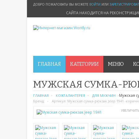
ДОБРО ПОЖАЛОВАТЬ! ВЫ МОЖЕТЕ
ВОЙТИ
ИЛИ
ЗАРЕГИСТРИРОВА
САЙТА НАХОДИТСЯ НА РЕКОНСТРУКЦ
ГЛАВНАЯ
КАТЕГОРИИ
МЕНЮ
К
МУЖСКАЯ СУМКА-РЮКЗ
Мужская с
ГЛАВНАЯ
КОЖГАЛАНТЕРЕЯ
ДЛЯ МУЖЧИН
Бренд:
Артикул:
Мужская сумка-рюкзак Jeep 1941 -корич
УВЕЛИЧИТ