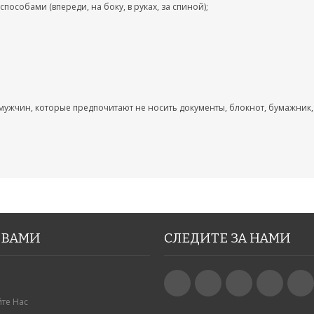
собами (впереди, на боку, в руках, за спиной);
мужчин, которые предпочитают не носить документы, блокнот, бумажник, 
 ВАМИ
СЛЕДИТЕ ЗА НАМИ
те Нас