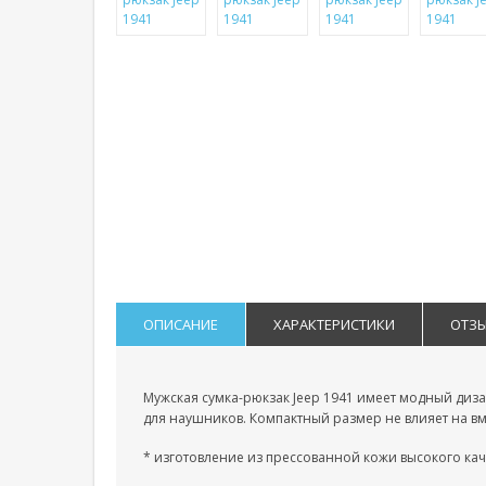
ОПИСАНИЕ
ХАРАКТЕРИСТИКИ
ОТЗ
Мужская сумка-рюкзак Jeep 1941 имеет модный диз
для наушников. Компактный размер не влияет на вме
* изготовление из прессованной кожи высокого кач