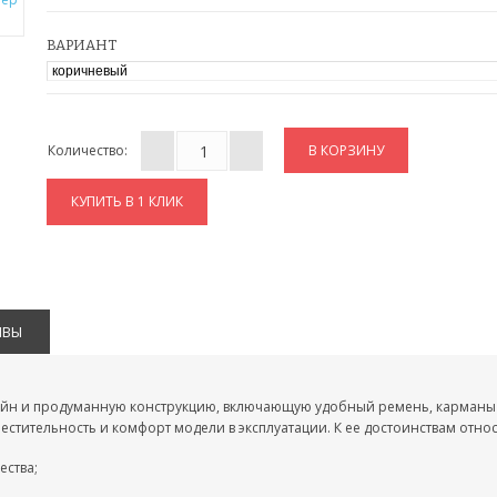
ВАРИАНТ
Количество:
КУПИТЬ В 1 КЛИК
ЫВЫ
айн и продуманную конструкцию, включающую удобный ремень, карманы 
стительность и комфорт модели в эксплуатации. К ее достоинствам относ
ества;