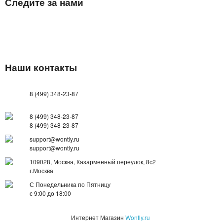
Следите за нами
БУТЫЛКИ ДЛЯ ВОДЫ
ЛАНЧ БОКСЫ ДЛЯ ЕДЫ
ДОЗАТОРЫ
Наши контакты
ШЕЙКЕРЫ
8 (499) 348-23-87
КОНДИЦИОНЕРЫ И ВЕНТИЛЯТОРЫ
8 (499) 348-23-87
АВТОАКСЕССУАРЫ
8 (499) 348-23-87
support@wontly.ru
АВТОЭЛЕКТРОНИКА
support@wontly.ru
109028, Москва, Казарменный переулок, 8с2
ВИДЕОРЕГИСТРАТОРЫ
г.Москва
С Понедельника по Пятницу
АНТИБЛИКОВЫЕ ОЧКИ
с 9:00 до 18:00
АНТИДОЖДЬ
Интернет Магазин
Wontly.ru