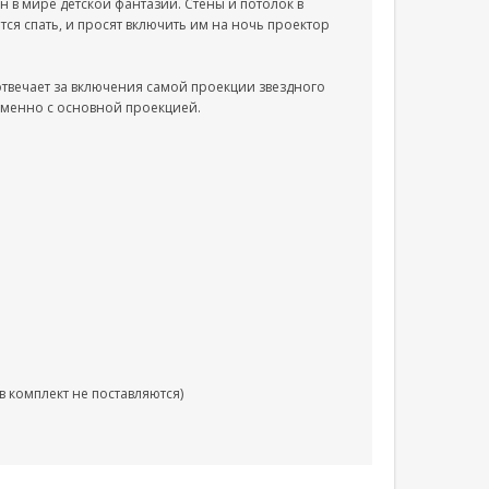
н в мире детской фантазии. Стены и потолок в
ся спать, и просят включить им на ночь проектор
твечает за включения самой проекции звездного
ременно с основной проекцией.
 комплект не поставляются)