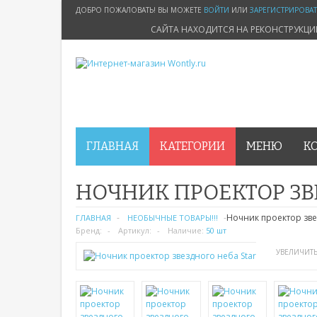
ДОБРО ПОЖАЛОВАТЬ! ВЫ МОЖЕТЕ
ВОЙТИ
ИЛИ
ЗАРЕГИСТРИРОВА
САЙТА НАХОДИТСЯ НА РЕКОНСТРУКЦ
ГЛАВНАЯ
КАТЕГОРИИ
МЕНЮ
К
НОЧНИК ПРОЕКТОР ЗВ
Ночник проектор зве
ГЛАВНАЯ
НЕОБЫЧНЫЕ ТОВАРЫ!!!
Бренд:
Артикул:
Наличие:
50 шт
УВЕЛИЧИТ