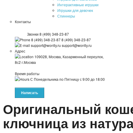
Интерактивные игрушки
Игрушки для девочек
Спиннеры
Контакты
Звонки
8 (499) 348-23-87
8 (499) 348-23-87
8 (499) 348-23-87
support@wontly.ru
support@wontly.ru
Адрес
109028, Москва, Казарменный переулок,
8с2
г.Москва
Время работы
С Понедельника по Пятницу
с 9:00 до 18:00
Написать
Оригинальный коше
ключница из натур