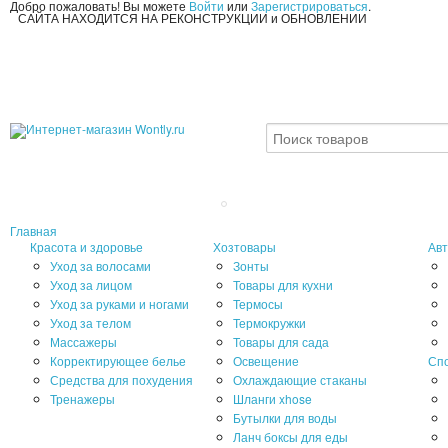
Добро пожаловать! Вы можете
Войти
или
Зарегистрироваться
.
САЙТА НАХОДИТСЯ НА РЕКОНСТРУКЦИИ и ОБНОВЛЕНИИ
Главная
Красота и здоровье
Хозтовары
Авт
Уход за волосами
Зонты
Уход за лицом
Товары для кухни
Уход за руками и ногами
Термосы
Уход за телом
Термокружки
Массажеры
Товары для сада
Корректирующее белье
Освещение
Сп
Средства для похудения
Охлаждающие стаканы
Тренажеры
Шланги xhose
Бутылки для воды
Ланч боксы для еды