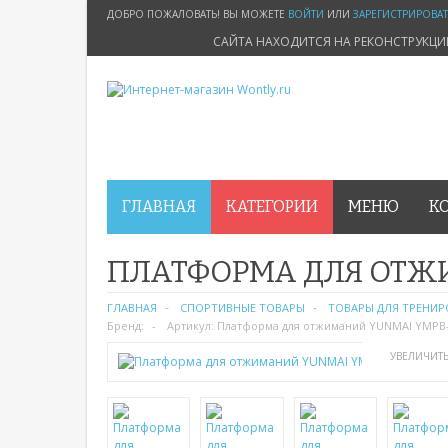
ДОБРО ПОЖАЛОВАТЬ! ВЫ МОЖЕТЕ
ВОЙТИ
ИЛИ
ЗАРЕГИСТРИРОВА
САЙТА НАХОДИТСЯ НА РЕКОНСТРУКЦ
ГЛАВНАЯ
КАТЕГОРИИ
МЕНЮ
К
ПЛАТФОРМА ДЛЯ ОТЖ
ГЛАВНАЯ
СПОРТИВНЫЕ ТОВАРЫ
ТОВАРЫ ДЛЯ ТРЕНИ
Бренд:
Артикул:
Платформа для отжиманий YUNMAI YMPB
УВЕЛИЧИТ