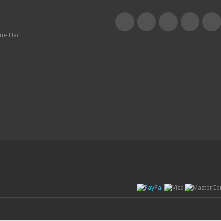
те Нас