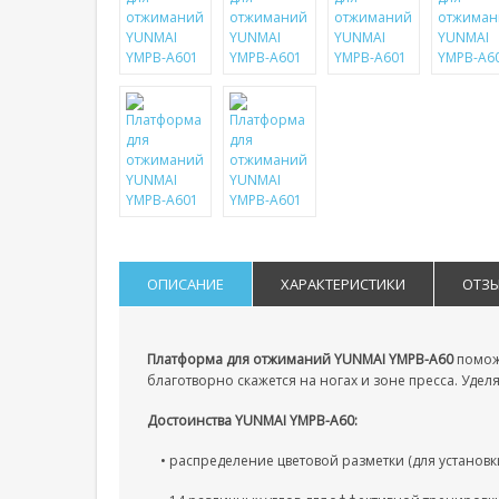
ОПИСАНИЕ
ХАРАКТЕРИСТИКИ
ОТЗ
Платформа для отжиманий YUNMAI YMPB-A60
поможе
благотворно скажется на ногах и зоне пресса. Уде
Достоинства YUNMAI YMPB-A60:
• распределение цветовой разметки (для установк