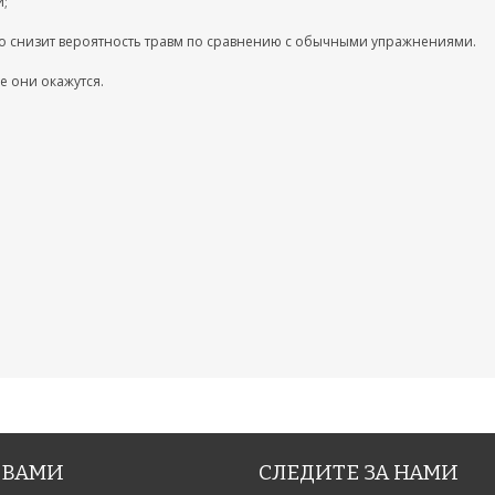
и;
то снизит вероятность травм по сравнению с обычными упражнениями.
е они окажутся.
 ВАМИ
СЛЕДИТЕ ЗА НАМИ