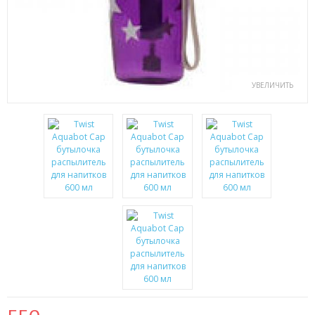
ПЕНКИ ДЛЯ УМЫВАНИЯ
СЫВОРОТКА ДЛЯ ЛИЦА
ЗЕРКАЛО С LED ПОДСВЕТКОЙ
УВЕЛИЧИТЬ
КРЕМ ДЛЯ ЛИЦА
КОСМЕТИКА BIOAQUA
УХОД ЗА РУКАМИ И НОГАМИ
УХОД ЗА ТЕЛОМ
СРЕДСТВА ДЛЯ ДЕПИЛЯЦИИ И ЭПИЛЯЦИИ
МАССАЖЕРЫ
КОРРЕКТИРУЮЩЕЕ БЕЛЬЕ