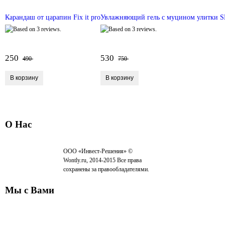
Карандаш от царапин Fix it pro
Увлажняющий гель с муцином улитки SN
250
530
490
750
О Нас
ООО «Инвест-Решения» ©
Wontly.ru, 2014-2015 Все права
сохранены за правообладателями.
Мы с Вами