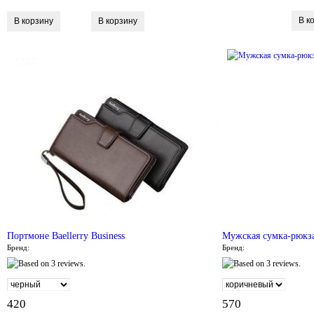
SALE
SALE
Портмоне Baellerry Business
Мужская сумка-рюкза
Бренд:
Бренд:
420
570