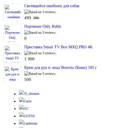
Светящийся ошейник для собак
499
590
Портмоне Only Ruble
0
Приставка Smart TV Box MXQ PRO 4K
1 900
Крем для рук и лица Bonvita (Киви) 105 г
500