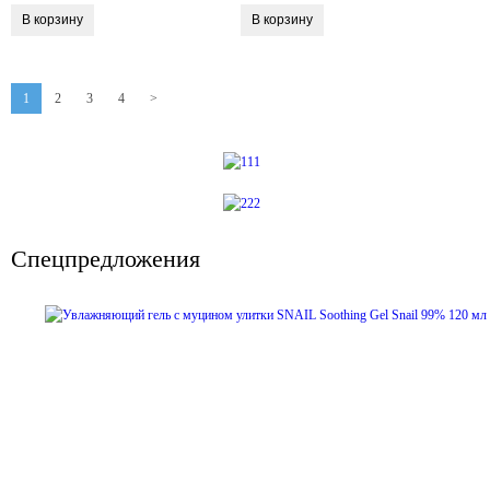
1
2
3
4
>
Спецпредложения