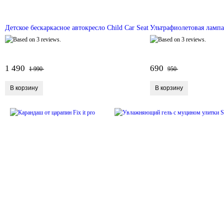
Детское бескаркасное автокресло Child Car Seat
Ультрафиолетовая ламп
1 490
690
1 990
950