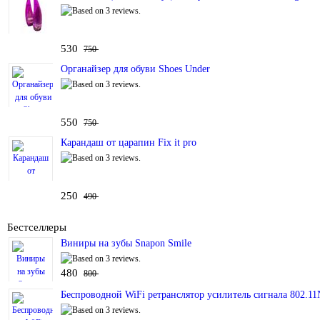
530
750
Органайзер для обуви Shoes Under
550
750
Карандаш от царапин Fix it pro
250
490
Бестселлеры
Виниры на зубы Snapon Smile
480
800
Беспроводной WiFi ретранслятор усилитель сигнала 802.11