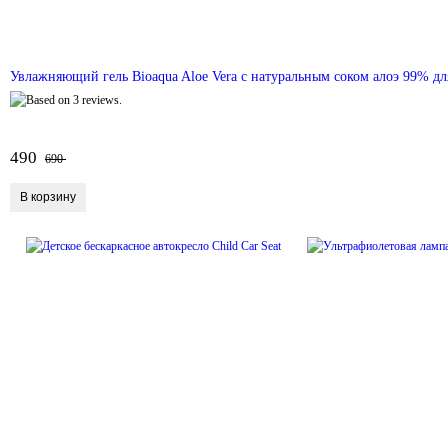
Увлажняющий гель Bioaqua Aloe Vera с натуральным соком алоэ 99% для
490
690