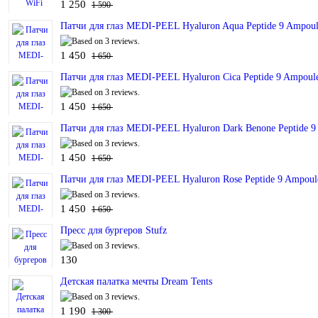
1 250
1 590
Патчи для глаз MEDI-PEEL Hyaluron Aqua Peptide 9 Ampoul
1 450
1 650
Патчи для глаз MEDI-PEEL Hyaluron Cica Peptide 9 Ampoule
1 450
1 650
Патчи для глаз MEDI-PEEL Hyaluron Dark Benone Peptide 9
1 450
1 650
Патчи для глаз MEDI-PEEL Hyaluron Rose Peptide 9 Ampoul
1 450
1 650
Пресс для бургеров Stufz
130
Детская палатка мечты Dream Tents
1 190
1 300