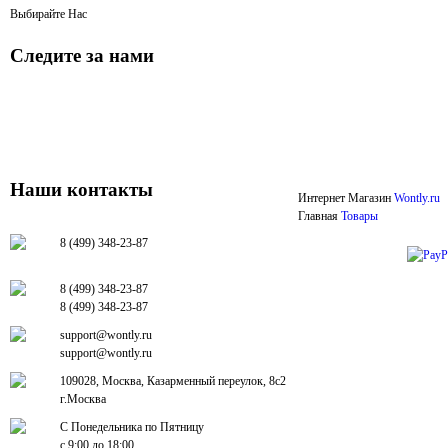
Выбирайте Нас
Следите за нами
Наши контакты
Интернет Магазин
Wontly.ru
Главная
Товары
8 (499) 348-23-87
8 (499) 348-23-87
8 (499) 348-23-87
support@wontly.ru
support@wontly.ru
109028, Москва, Казарменный переулок, 8с2
г.Москва
С Понедельника по Пятницу
с 9:00 до 18:00