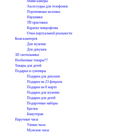
Мини камеры
Аксессуары для телефонов
Портативные колонки
Наушники
ТВ приставки
Караоке микрофоны
Очки виртуальной реальности
Кожгалантерея
Для мужчин
Для девушек
3D светильники
Необычные товары!!!
Товары для детей
Подарки и сувениры
Подарки для девушек
Подарки на 23 февраля
Подарки на 8 марта
Подарки для мужчин
Подарки для детей
Подарочные наборы
Брелки
Бижутерия
Наручные часы
Умные часы
Мужские часы