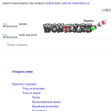
ДОБРО ПОЖАЛОВАТЬ! ВЫ МОЖЕТЕ
ВОЙТИ
ИЛИ
ЗАРЕГИСТРИРОВАТЬСЯ
.
САЙТ
Корзина
МЕНЮ
Корзина пуста
МОЙ АККАУНТ
Открыть меню
Красота и здоровье
Уход за волосами
Уход за лицом
Патчи
Косметичекские маски
Корейская косметика
Косметички