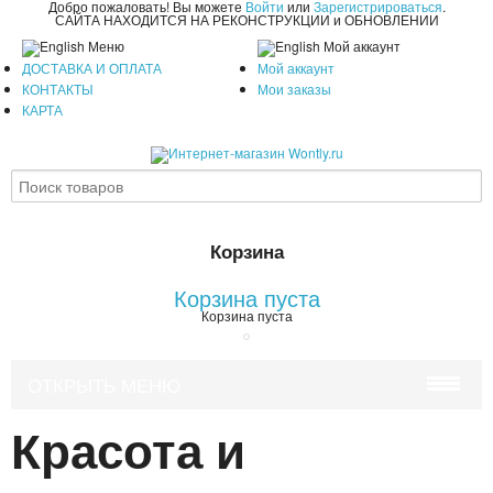
Добро пожаловать! Вы можете
Войти
или
Зарегистрироваться
.
САЙТА НАХОДИТСЯ НА РЕКОНСТРУКЦИИ и ОБНОВЛЕНИИ
Меню
Мой аккаунт
ДОСТАВКА И ОПЛАТА
Мой аккаунт
КОНТАКТЫ
Мои заказы
КАРТА
Корзина
Корзина пуста
Корзина пуста
ОТКРЫТЬ МЕНЮ
Красота и
КРАСОТА И ЗДОРОВЬЕ
УХОД ЗА ВОЛОСАМИ