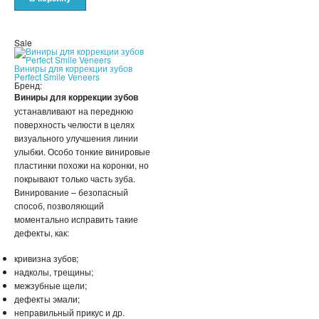
Sale
Виниры для коррекции зубов
Perfect Smile Veneers
Бренд:
Виниры для коррекции зубов
устанавливают на переднюю
поверхность челюсти в целях
визуального улучшения линии
улыбки. Особо тонкие винировые
пластинки похожи на коронки, но
покрывают только часть зуба.
Винирование – безопасный
способ, позволяющий
моментально исправить такие
дефекты, как:
кривизна зубов;
надколы, трещины;
межзубные щели;
дефекты эмали;
неправильный прикус и др.