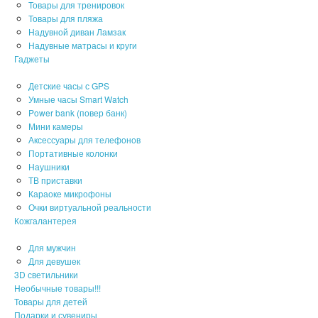
Товары для тренировок
Товары для пляжа
Надувной диван Ламзак
Надувные матрасы и круги
Гаджеты
Детские часы с GPS
Умные часы Smart Watch
Power bank (повер банк)
Мини камеры
Аксессуары для телефонов
Портативные колонки
Наушники
ТВ приставки
Караоке микрофоны
Очки виртуальной реальности
Кожгалантерея
Для мужчин
Для девушек
3D светильники
Необычные товары!!!
Товары для детей
Подарки и сувениры