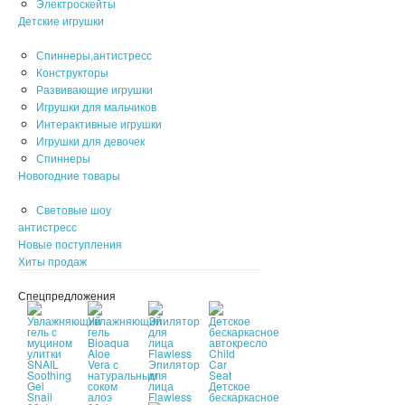
Электроскейты
Детские игрушки
Спиннеры,антистресс
Конструкторы
Развивающие игрушки
Игрушки для мальчиков
Интерактивные игрушки
Игрушки для девочек
Спиннеры
Новогодние товары
Световые шоу
антистресс
Новые поступления
Хиты продаж
Спецпредложения
Эпилятор
для
лица
Детское
Flawless
бескаркасное