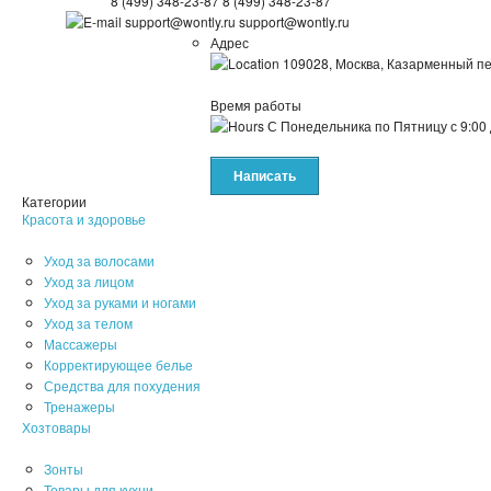
8 (499) 348-23-87
8 (499) 348-23-87
support@wontly.ru
support@wontly.ru
Адрес
109028, Москва, Казарменный пе
Время работы
С Понедельника по Пятницу
с 9:00
Написать
Категории
Красота и здоровье
Уход за волосами
Уход за лицом
Уход за руками и ногами
Уход за телом
Массажеры
Корректирующее белье
Средства для похудения
Тренажеры
Хозтовары
Зонты
Товары для кухни