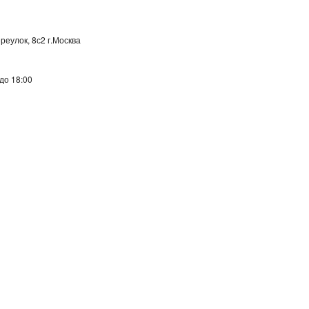
реулок, 8с2
г.Москва
 до 18:00