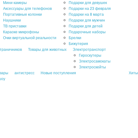
Мини камеры
Подарки для девушек
Аксессуары для телефонов
Подарки на 23 февраля
Портативные колонки
Подарки на 8 марта
Наушники
Подарки для мужчин
ТВ приставки
Подарки для детей
Караоке микрофоны
Подарочные наборы
Очки виртуальной реальности
Брелки
Бижутерия
траничников
Товары для животных
Электротранспорт
Гироскутеры
Электросамокаты
Электроскейты
овары
антистресс
Новые поступления
Хиты
шоу