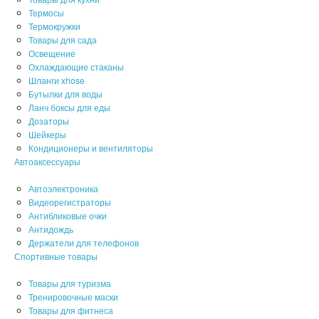
Термосы
Термокружки
Товары для сада
Освещение
Охлаждающие стаканы
Шланги xhose
Бутылки для воды
Ланч боксы для еды
Дозаторы
Шейкеры
Кондиционеры и вентиляторы
Автоаксессуары
Автоэлектроника
Видеорегистраторы
Антибликовые очки
Антидождь
Держатели для телефонов
Спортивные товары
Товары для туризма
Тренировочные маски
Товары для фитнеса