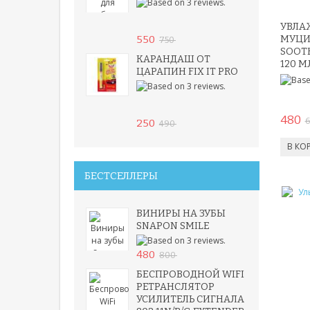
УВЛА
550
МУЦИ
750
SOOTH
КАРАНДАШ ОТ
120 М
ЦАРАПИН FIX IT PRO
480
250
490
БЕСТСЕЛЛЕРЫ
ВИНИРЫ НА ЗУБЫ
SNAPON SMILE
480
800
БЕСПРОВОДНОЙ WIFI
РЕТРАНСЛЯТОР
УСИЛИТЕЛЬ СИГНАЛА