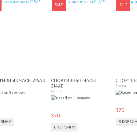
SALE
SALE
ТИВНЫЕ ЧАСЫ 215AE
СПОРТИВНЫЕ ЧАСЫ
СПОРТИВ
Бренд:
214AE
Бренд:
370
370