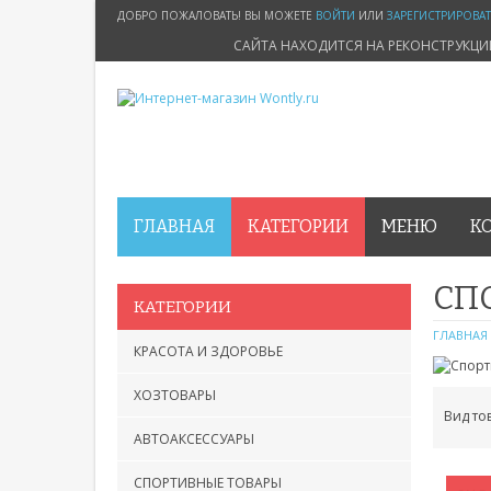
ДОБРО ПОЖАЛОВАТЬ! ВЫ МОЖЕТЕ
ВОЙТИ
ИЛИ
ЗАРЕГИСТРИРОВА
САЙТА НАХОДИТСЯ НА РЕКОНСТРУКЦ
ГЛАВНАЯ
КАТЕГОРИИ
МЕНЮ
К
СП
КАТЕГОРИИ
ГЛАВНАЯ
КРАСОТА И ЗДОРОВЬЕ
ХОЗТОВАРЫ
Вид то
АВТОАКСЕССУАРЫ
СПОРТИВНЫЕ ТОВАРЫ