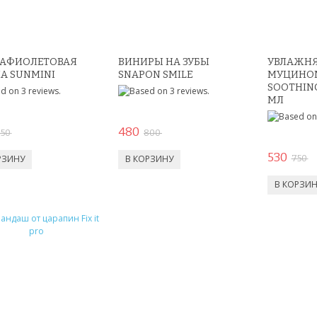
РАФИОЛЕТОВАЯ
ВИНИРЫ НА ЗУБЫ
УВЛАЖНЯ
А SUNMINI
SNAPON SMILE
МУЦИНОМ
SOOTHING
МЛ
480
50
800
530
750