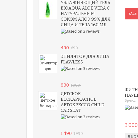
УВЛАЖНЯЮЩИЙ ГЕЛЬ
BIOAQUA ALOE VERA С
SALE
НАТУРАЛЬНЫМ
СОКОМ АЛОЭ 99% ДЛЯ
ЛИЦА И ТЕЛА 160 МЛ
490
690
ЭПИЛЯТОР ДЛЯ ЛИЦА
FLAWLESS
880
1 080
ФИТНЕ
ДЕТСКОЕ
НАУШ
БЕСКАРКАСНОЕ
Бренд:
АВТОКРЕСЛО CHILD
CAR SEAT
3 000
1 490
1 990