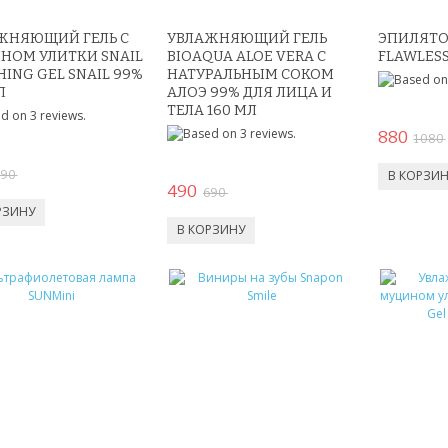
ЖНЯЮЩИЙ ГЕЛЬ С
УВЛАЖНЯЮЩИЙ ГЕЛЬ
ЭПИЛЯТО
НОМ УЛИТКИ SNAIL
BIOAQUA ALOE VERA С
FLAWLES
ING GEL SNAIL 99%
НАТУРАЛЬНЫМ СОКОМ
Л
АЛОЭ 99% ДЛЯ ЛИЦА И
ТЕЛА 160 МЛ
880
1 080
690
490
690