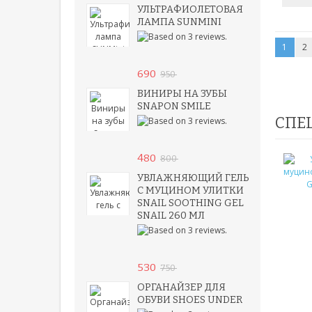
УЛЬТРАФИОЛЕТОВАЯ
ЛАМПА SUNMINI
1
2
690
950
ВИНИРЫ НА ЗУБЫ
SNAPON SMILE
СПЕ
480
800
УВЛАЖНЯЮЩИЙ ГЕЛЬ
С МУЦИНОМ УЛИТКИ
SNAIL SOOTHING GEL
SNAIL 260 МЛ
530
750
ОРГАНАЙЗЕР ДЛЯ
ОБУВИ SHOES UNDER