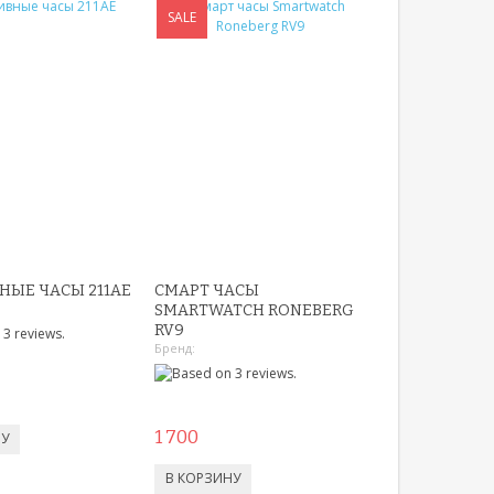
SALE
НЫЕ ЧАСЫ 211AE
СМАРТ ЧАСЫ
SMARTWATCH RONEBERG
RV9
Бренд:
1 700