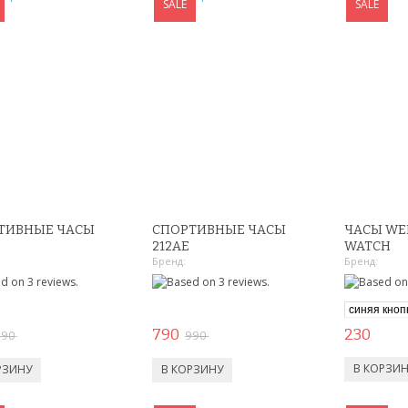
SALE
SALE
ТИВНЫЕ ЧАСЫ
СПОРТИВНЫЕ ЧАСЫ
ЧАСЫ WE
212AE
WATCH
Бренд:
Бренд:
790
230
990
990