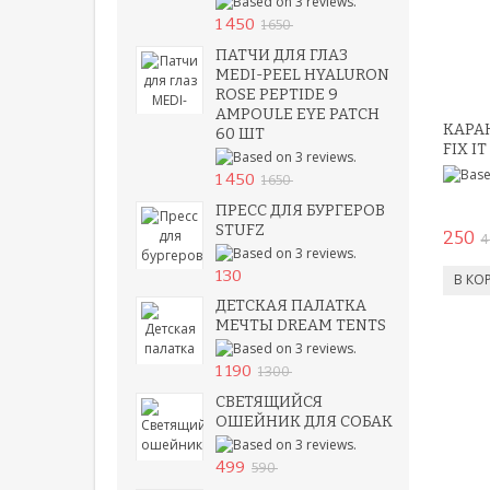
1 450
1 650
ПАТЧИ ДЛЯ ГЛАЗ
MEDI-PEEL HYALURON
ROSE PEPTIDE 9
AMPOULE EYE PATCH
КАРА
60 ШТ
FIX IT
1 450
1 650
ПРЕСС ДЛЯ БУРГЕРОВ
STUFZ
250
4
130
ДЕТСКАЯ ПАЛАТКА
МЕЧТЫ DREAM TENTS
1 190
1 300
СВЕТЯЩИЙСЯ
ОШЕЙНИК ДЛЯ СОБАК
499
590