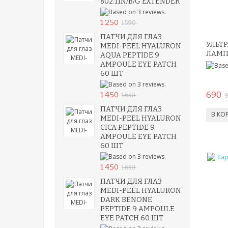
802.11N/B/G EXTENDER
1 250
1 590
ПАТЧИ ДЛЯ ГЛАЗ
УЛЬТ
MEDI-PEEL HYALURON
ЛАМП
AQUA PEPTIDE 9
AMPOULE EYE PATCH
60 ШТ
690
1 450
1 650
9
ПАТЧИ ДЛЯ ГЛАЗ
MEDI-PEEL HYALURON
CICA PEPTIDE 9
AMPOULE EYE PATCH
60 ШТ
1 450
1 650
ПАТЧИ ДЛЯ ГЛАЗ
MEDI-PEEL HYALURON
DARK BENONE
PEPTIDE 9 AMPOULE
EYE PATCH 60 ШТ