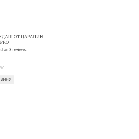
НДАШ ОТ ЦАРАПИН
 PRO
90