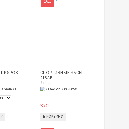
SALE
IDE SPORT
СПОРТИВНЫЕ ЧАСЫ
216AE
Бренд:
370