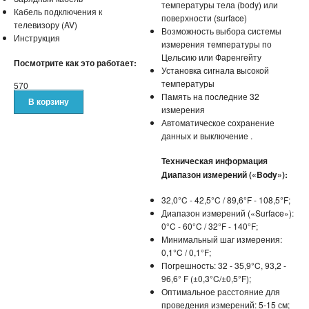
температуры тела (body) или
Кабель подключения к
поверхности (surface)
телевизору (AV)
Возможность выбора системы
Инструкция
измерения температуры по
Цельсию или Фаренгейту
Посмотрите как это работает:
Установка сигнала высокой
температуры
570
Память на последние 32
измерения
Автоматическое сохранение
данных и выключение .
Техническая информация
Диапазон измерений («Body»):
32,0°C - 42,5°C / 89,6°F - 108,5°F;
Диапазон измерений («Surface»):
0°C - 60°C / 32°F - 140°F;
Минимальный шаг измерения:
0,1°C / 0,1°F;
Погрешность: 32 - 35,9°C, 93,2 -
96,6° F (±0,3°C/±0,5°F);
Оптимальное расстояние для
проведения измерений: 5-15 см;