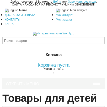
Добро пожаловать! Вы можете
Войти
или
Зарегистрироваться
.
САЙТА НАХОДИТСЯ НА РЕКОНСТРУКЦИИ и ОБНОВЛЕНИИ
Меню
Мой аккаунт
ДОСТАВКА И ОПЛАТА
Мой аккаунт
КОНТАКТЫ
Мои заказы
КАРТА
Корзина
Корзина пуста
Корзина пуста
ОТКРЫТЬ МЕНЮ
Товары для детей
КРАСОТА И ЗДОРОВЬЕ
УХОД ЗА ВОЛОСАМИ