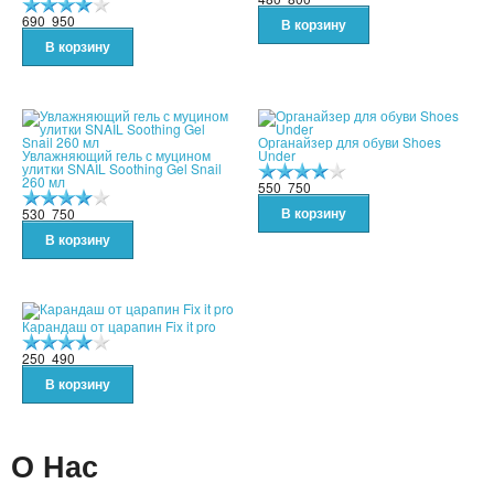
690
950
Органайзер для обуви Shoes
Увлажняющий гель с муцином
Under
улитки SNAIL Soothing Gel Snail
260 мл
550
750
530
750
Карандаш от царапин Fix it pro
250
490
О Нас