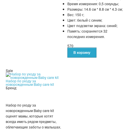
Время измерения: 0,5 секунды;
Размеры: 14.6 см * 8.8 см * 4.3 см;
Вес: 150 г;
Цвет: белый с синим;
Цвет подсветки экрана: синий;
Память: сохраняется 32
последних измерения.
570
Sale
Набор по уходу за
новорожденным Baby care kit
Бренд:
Набор по уходу за
новорожденным Baby care kit
оценят мамы, которые хотят
всегда иметь рядом предметы,
облегчающие заботы о малышах.