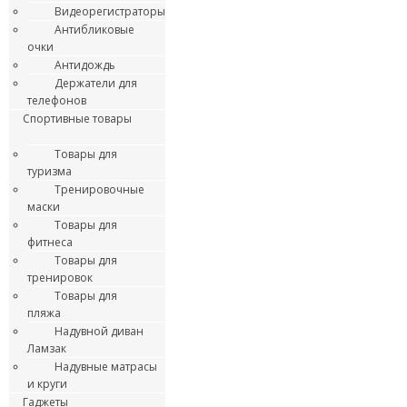
Видеорегистраторы
Антибликовые
очки
Антидождь
Держатели для
телефонов
Спортивные товары
Товары для
туризма
Тренировочные
маски
Товары для
фитнеса
Товары для
тренировок
Товары для
пляжа
Надувной диван
Ламзак
Надувные матрасы
и круги
Гаджеты