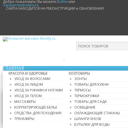
Добро пожаловать! Вы можете
Войти
или
Зарегистрироваться
.
САЙТА НАХОДИТСЯ НА РЕКОНСТРУКЦИИ и ОБНОВЛЕНИИ
ГЛАВНАЯ
КРАСОТА И ЗДОРОВЬЕ
ХОЗТОВАРЫ
УХОД ЗА ВОЛОСАМИ
ЗОНТЫ
УХОД ЗА ЛИЦОМ
ТОВАРЫ ДЛЯ КУХНИ
УХОД ЗА РУКАМИ И НОГАМИ
ТЕРМОСЫ
УХОД ЗА ТЕЛОМ
ТЕРМОКРУЖКИ
МАССАЖЕРЫ
ТОВАРЫ ДЛЯ САДА
КОРРЕКТИРУЮЩЕЕ БЕЛЬЕ
ОСВЕЩЕНИЕ
СРЕДСТВА ДЛЯ ПОХУДЕНИЯ
ОХЛАЖДАЮЩИЕ СТАКАНЫ
ТРЕНАЖЕРЫ
ШЛАНГИ XHOSE
БУТЫЛКИ ДЛЯ ВОДЫ