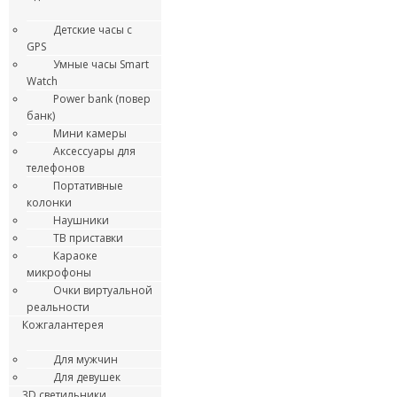
Детские часы с
GPS
Умные часы Smart
Watch
Power bank (повер
банк)
Мини камеры
Аксессуары для
телефонов
Портативные
колонки
Наушники
ТВ приставки
Караоке
микрофоны
Очки виртуальной
реальности
Кожгалантерея
Для мужчин
Для девушек
3D светильники