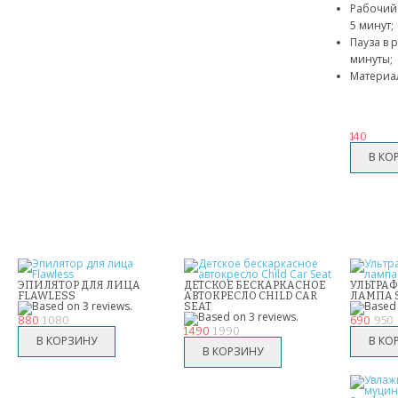
Рабочий 
5 минут;
Пауза в р
минуты;
Материал
140
ЭПИЛЯТОР ДЛЯ ЛИЦА
ДЕТСКОЕ БЕСКАРКАСНОЕ
УЛЬТРА
FLAWLESS
АВТОКРЕСЛО CHILD CAR
ЛАМПА 
SEAT
880
1 080
690
950
1 490
1 990