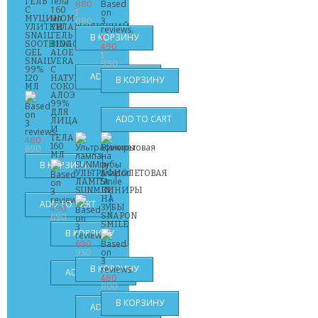
ГЕЛЬ
880
С
1
МУЦИНОМ
080
УЛИТКИ
УВЛАЖНЯЮЩИЙ
SNAIL
ГЕЛЬ
1
SOOTHING
BIOAQUA
490
GEL
ALOE
1
SNAIL
VERA
990
99%
С
120
НАТУРАЛЬНЫМ
МЛ
СОКОМ
АЛОЭ
99%
ДЛЯ
ЛИЦА
И
ТЕЛА
480
160
690
МЛ
УЛЬТРАФИОЛЕТОВАЯ
ЛАМПА
SUNMINI
ВИНИРЫ
НА
ЗУБЫ
490
SNAPON
690
SMILE
690
950
480
800