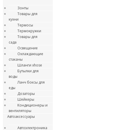
Зонты
Товары для
кухни
Термосы
Термокружки
Товары для
сада
Освещение
Охлаждающие
стаканы
Шланги xhose
Бутылки для
воды
Ланч боксы для
еды
Дозаторы
Шейкеры
Кондиционеры и
вентиляторы
Автоаксессуары
Автоэлектроника