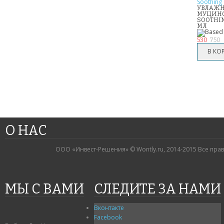
УВЛАЖН
МУЦИНО
SOOTHIN
МЛ
530
750
О НАС
ООО «Инвест-Решения» © Wontly.ru, 2014-2015 Все пра
МЫ С ВАМИ
СЛЕДИТЕ ЗА НАМИ
Вконтакте
Facebook