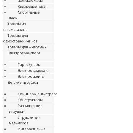
Женские часы
Кварцевые часы
Спортивные
часы
Товары из
телемагазина
Товары для
одностраничников
Товары для животных
Электротранспорт
Гироскутеры
Электросамокаты
Электроскейты
Детские игрушки
Спиннеры,антистресс
Конструкторы
Развивающие
игрушки
Игрушки для
мальчиков
Интерактивные