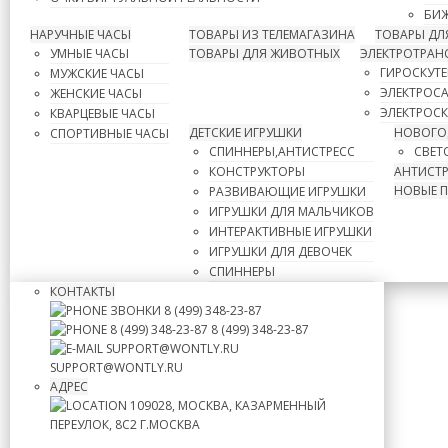
БИЖ
НАРУЧНЫЕ ЧАСЫ
ТОВАРЫ ИЗ ТЕЛЕМАГАЗИНА
ТОВАРЫ ДЛ
УМНЫЕ ЧАСЫ
ТОВАРЫ ДЛЯ ЖИВОТНЫХ
ЭЛЕКТРОТРАН
ГИРОСКУТ
МУЖСКИЕ ЧАСЫ
ЭЛЕКТРОС
ЖЕНСКИЕ ЧАСЫ
ЭЛЕКТРОС
КВАРЦЕВЫЕ ЧАСЫ
ДЕТСКИЕ ИГРУШКИ
НОВОГО
СПОРТИВНЫЕ ЧАСЫ
СПИННЕРЫ,АНТИСТРЕСС
СВЕТ
КОНСТРУКТОРЫ
АНТИСТР
НОВЫЕ 
РАЗВИВАЮЩИЕ ИГРУШКИ
ИГРУШКИ ДЛЯ МАЛЬЧИКОВ
ИНТЕРАКТИВНЫЕ ИГРУШКИ
ИГРУШКИ ДЛЯ ДЕВОЧЕК
СПИННЕРЫ
КОНТАКТЫ
ЗВОНКИ
8 (499) 348-23-87
8 (499) 348-23-87
8 (499) 348-23-87
SUPPORT@WONTLY.RU
SUPPORT@WONTLY.RU
АДРЕС
109028, МОСКВА, КАЗАРМЕННЫЙ
ПЕРЕУЛОК, 8С2
Г.МОСКВА