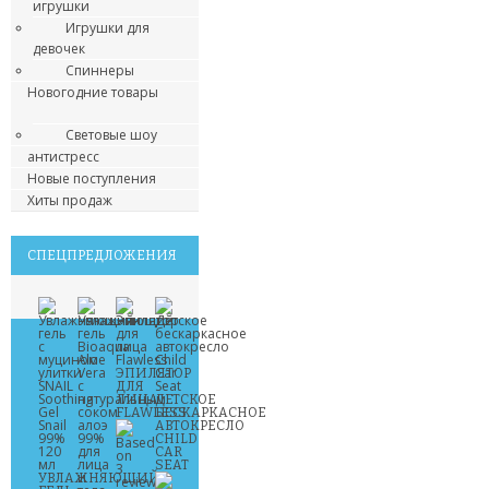
игрушки
Игрушки для
девочек
Спиннеры
Новогодние товары
Световые шоу
антистресс
Новые поступления
Хиты продаж
СПЕЦПРЕДЛОЖЕНИЯ
ЭПИЛЯТОР
ДЛЯ
ЛИЦА
ДЕТСКОЕ
FLAWLESS
БЕСКАРКАСНОЕ
АВТОКРЕСЛО
CHILD
CAR
SEAT
УВЛАЖНЯЮЩИЙ