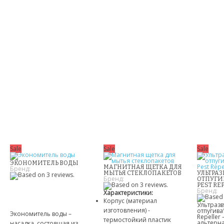
Sale
Sale
Sale
ЭКОНОМИТЕЛЬ ВОДЫ
МАГНИТНАЯ ЩЕТКА ДЛЯ
Бренд:
МЫТЬЯ СТЕКЛОПАКЕТОВ
УЛЬТРА
Бренд:
ОТПУГИ
PEST RE
Бренд:
Характеристики:
Корпус (материал
Ультраз
изготовления) -
отпугива
Экономитель воды –
Repeller
термостойкий пластик
альтерн
насадка, состоящая из