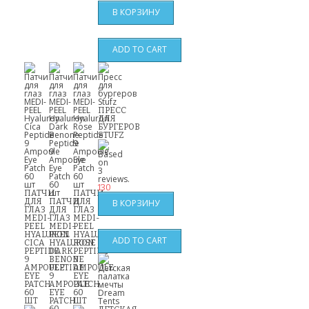
ПРЕСС
ДЛЯ
БУРГЕРОВ
STUFZ
130
ПАТЧИ
ПАТЧИ
ДЛЯ
ПАТЧИ
ДЛЯ
ГЛАЗ
ДЛЯ
ГЛАЗ
MEDI-
ГЛАЗ
MEDI-
PEEL
MEDI-
PEEL
HYALURON
PEEL
HYALURON
CICA
HYALURON
ROSE
PEPTIDE
DARK
PEPTIDE
9
BENONE
9
AMPOULE
PEPTIDE
AMPOULE
EYE
9
EYE
PATCH
AMPOULE
PATCH
60
EYE
60
ШТ
PATCH
ШТ