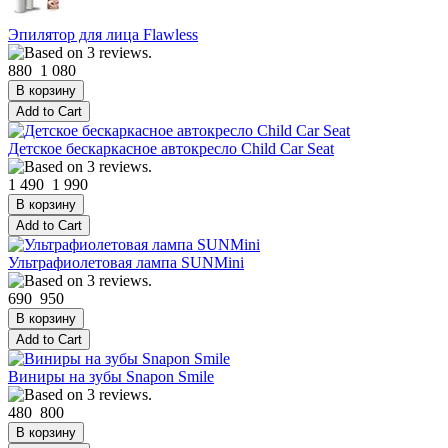
Эпилятор для лица Flawless
880
1 080
Детское бескаркасное автокресло Child Car Seat
1 490
1 990
Ультрафиолетовая лампа SUNMini
690
950
Виниры на зубы Snapon Smile
480
800