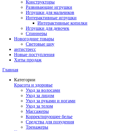
Конструкторы
Развивающие игрушки
Игрушки для мальчиков
Интерактивные игрушки
Интерактивные копилки
Игрушки для девочек
Спиннеры
Новогодние товары
Световые шоу
антистресс
Новые поступления
Хиты продаж
Главная
Категории
Красота и здоровье
Уход за волосами
Уход за лицом
Уход за руками и ногами
Уход за телом
Массажеры
Корректирующее белье
Средства для похудения
Тренажеры