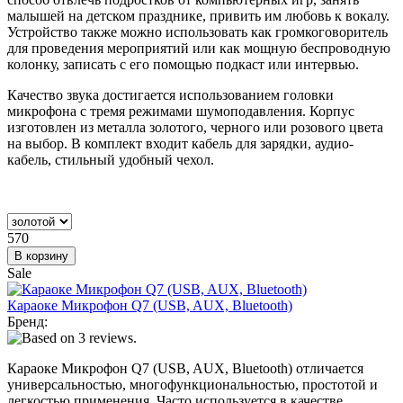
малышей на детском празднике, привить им любовь к вокалу.
Устройство также можно использовать как громкоговоритель
для проведения мероприятий или как мощную беспроводную
колонку, записать с его помощью подкаст или интервью.
Качество звука достигается использованием головки
микрофона с тремя режимами шумоподавления. Корпус
изготовлен из металла золотого, черного или розового цвета
на выбор. В комплект входит кабель для зарядки, аудио-
кабель, стильный удобный чехол.
570
Sale
Караоке Микрофон Q7 (USB, AUX, Bluetooth)
Бренд:
Караоке Микрофон Q7 (USB, AUX, Bluetooth) отличается
универсальностью, многофункциональностью, простотой и
легкостью применения. Часто используется в качестве