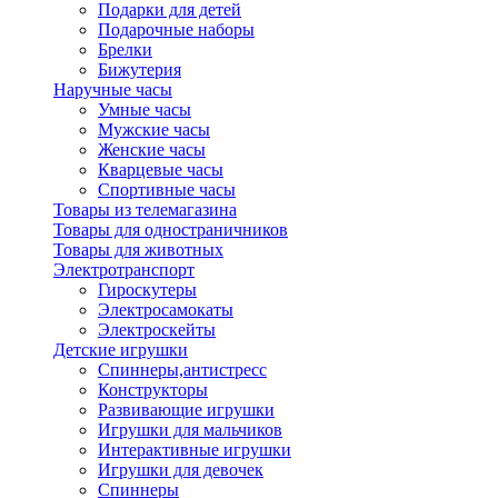
Подарки для детей
Подарочные наборы
Брелки
Бижутерия
Наручные часы
Умные часы
Мужские часы
Женские часы
Кварцевые часы
Спортивные часы
Товары из телемагазина
Товары для одностраничников
Товары для животных
Электротранспорт
Гироскутеры
Электросамокаты
Электроскейты
Детские игрушки
Спиннеры,антистресс
Конструкторы
Развивающие игрушки
Игрушки для мальчиков
Интерактивные игрушки
Игрушки для девочек
Спиннеры