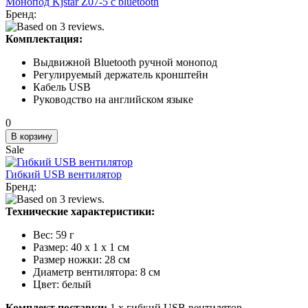
Монопод Kjstar Z07-5 с bluetooth
Бренд:
Комплектация:
Выдвижной Bluetooth ручной монопод
Регулируемый держатель кронштейн
Кабель USB
Руководство на английском языке
0
Sale
Гибкий USB вентилятор
Бренд:
Технические характеристики:
Вес: 59 г
Размер: 40 х 1 х 1 см
Размер ножки: 28 см
Диаметр вентилятора: 8 см
Цвет: белый
Комплект поставки:
1 х гибкий USB вентилятор