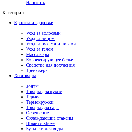
Написать
Категории
Красота и здоровье
Уход за волосами
Уход за лицом
Уход за руками и ногами
Уход за телом
Массажеры
Корректирующее белье
Средства для похудения
Тренажеры
Хозтовары
Зонты
Товары для кухни
Термосы
Термокружки
Товары для сада
Освещение
Охлаждающие стаканы
Шланги xhose
Бутылки для воды