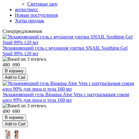
Световые шоу
антистресс
Новые поступления
Хиты продаж
Спецпредложения
Увлажняющий гель с муцином улитки SNAIL Soothing Gel
Snail 99% 120 мл
480
690
Увлажняющий гель Bioaqua Aloe Vera с натуральным соком
алоэ 99% для лица и тела 160 мл
490
690