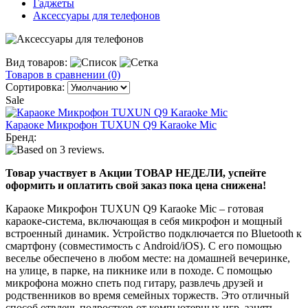
Гаджеты
Аксессуары для телефонов
Вид товаров:
Товаров в сравнении (0)
Сортировка:
Sale
Караоке Микрофон TUXUN Q9 Karaoke Mic
Бренд:
Товар участвует в Акции ТОВАР НЕДЕЛИ, успейте
оформить и оплатить свой заказ пока цена снижена!
Караоке Микрофон TUXUN Q9 Karaoke Mic – готовая
караоке-система, включающая в себя микрофон и мощный
встроенный динамик. Устройство подключается по Bluetooth к
смартфону (совместимость с Android/iOS). С его помощью
веселье обеспечено в любом месте: на домашней вечеринке,
на улице, в парке, на пикнике или в походе. С помощью
микрофона можно спеть под гитару, развлечь друзей и
родственников во время семейных торжеств. Это отличный
способ отвлечь подростков от компьютерных игр, занять