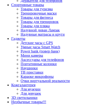
Держатели для телефонов
Спортивные товары
Товары для туризма
Тренировочные маски
Товары для фитнеса
Товары для тренировок
Товары для пляжа
Надувной диван Ламзак
Надувные матрасы и круги
Гаджеты
Детские часы с GPS
Умные часы Smart Watch
Power bank (повер банк)
Мини камеры
Аксессуары для телефонов
Портативные колонки
Наушники
ТВ приставки
Караоке микрофоны
Очки виртуальной реальности
Кожгалантерея
Для мужчин
Для девушек
3D светильники
Необычные товары!!!