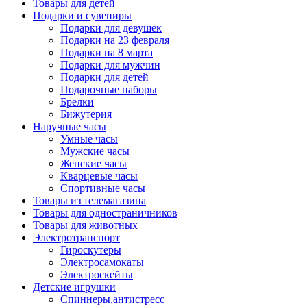
Товары для детей
Подарки и сувениры
Подарки для девушек
Подарки на 23 февраля
Подарки на 8 марта
Подарки для мужчин
Подарки для детей
Подарочные наборы
Брелки
Бижутерия
Наручные часы
Умные часы
Мужские часы
Женские часы
Кварцевые часы
Спортивные часы
Товары из телемагазина
Товары для одностраничников
Товары для животных
Электротранспорт
Гироскутеры
Электросамокаты
Электроскейты
Детские игрушки
Спиннеры,антистресс