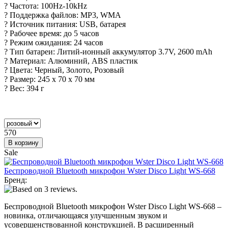
? Частота: 100Hz-10kHz
? Поддержка файлов: MP3, WMA
? Источник питания: USB, батарея
? Рабочее время: до 5 часов
? Режим ожидания: 24 часов
? Тип батареи: Литий-ионный аккумулятор 3.7V, 2600 mAh
? Материал: Алюминий, ABS пластик
? Цвета: Черный, Золото, Розовый
? Размер: 245 х 70 х 70 мм
? Вес: 394 г
570
Sale
Беспроводной Bluetooth микрофон Wster Disco Light WS-668
Бренд:
Беспроводной Bluetooth микрофон Wster Disco Light WS-668 –
новинка, отличающаяся улучшенным звуком и
усовершенствованной конструкцией. В расширенный