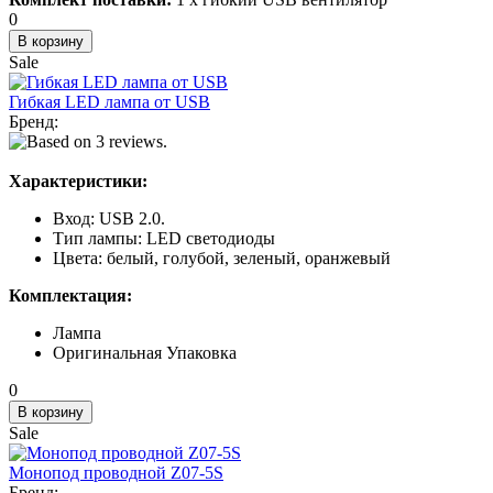
0
Sale
Гибкая LED лампа от USB
Бренд:
Характеристики:
Вход: USB 2.0.
Тип лампы: LED светодиоды
Цвета: белый, голубой, зеленый, оранжевый
Комплектация:
Лампа
Оригинальная Упаковка
0
Sale
Монопод проводной Z07-5S
Бренд: