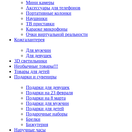
Мини камеры
Аксессуары для телефонов
Портативные колонки
Наушники
ТВ приставки
Караоке микрофоны
Очки виртуальной реальности
Кожгалантерея
Для мужчин
Для девушек
3D светильники
Необычные товары!!!
Товары для детей
Подарки и сувениры
Подарки для девушек
Подарки на 23 февраля
Подарки на 8 марта
Подарки для мужчин
Подарки для детей
Подарочные наборы
Брелки
Бижутерия
Наручные часы