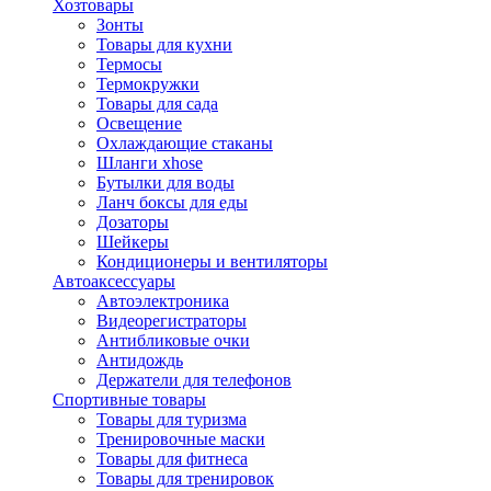
Хозтовары
Зонты
Товары для кухни
Термосы
Термокружки
Товары для сада
Освещение
Охлаждающие стаканы
Шланги xhose
Бутылки для воды
Ланч боксы для еды
Дозаторы
Шейкеры
Кондиционеры и вентиляторы
Автоаксессуары
Автоэлектроника
Видеорегистраторы
Антибликовые очки
Антидождь
Держатели для телефонов
Спортивные товары
Товары для туризма
Тренировочные маски
Товары для фитнеса
Товары для тренировок