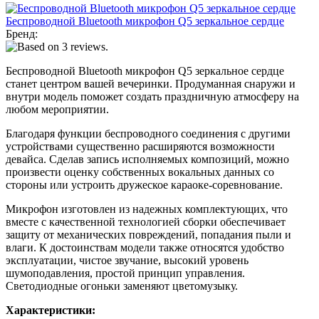
Беспроводной Bluetooth микрофон Q5 зеркальное сердце
Бренд:
Беспроводной Bluetooth микрофон Q5 зеркальное сердце
станет центром вашей вечеринки. Продуманная снаружи и
внутри модель поможет создать праздничную атмосферу на
любом мероприятии.
Благодаря функции беспроводного соединения с другими
устройствами существенно расширяются возможности
девайса. Сделав запись исполняемых композиций, можно
произвести оценку собственных вокальных данных со
стороны или устроить дружеское караоке-соревнование.
Микрофон изготовлен из надежных комплектующих, что
вместе с качественной технологией сборки обеспечивает
защиту от механических повреждений, попадания пыли и
влаги. К достоинствам модели также относятся удобство
эксплуатации, чистое звучание, высокий уровень
шумоподавления, простой принцип управления.
Светодиодные огоньки заменяют цветомузыку.
Характеристики: