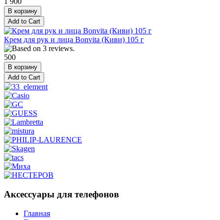
1 900
Крем для рук и лица Bonvita (Киви) 105 г
500
Аксессуары для телефонов
Главная