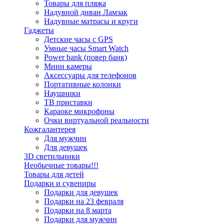
Товары для пляжа
Надувной диван Ламзак
Надувные матрасы и круги
Гаджеты
Детские часы с GPS
Умные часы Smart Watch
Power bank (повер банк)
Мини камеры
Аксессуары для телефонов
Портативные колонки
Наушники
ТВ приставки
Караоке микрофоны
Очки виртуальной реальности
Кожгалантерея
Для мужчин
Для девушек
3D светильники
Необычные товары!!!
Товары для детей
Подарки и сувениры
Подарки для девушек
Подарки на 23 февраля
Подарки на 8 марта
Подарки для мужчин