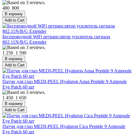
480
800
Беспроводной WiFi ретранслятор усилитель сигнала
802.11N/B/G Extender
1 250
1 590
Патчи для глаз MEDI-PEEL Hyaluron Aqua Peptide 9 Ampoule
Eye Patch 60 шт
1 450
1 650
Патчи для глаз MEDI-PEEL Hyaluron Cica Peptide 9 Ampoule
Eye Patch 60 шт