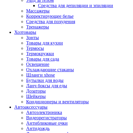
Уход за телом
Средства для депиляции и эпиляции
Массажеры
Корректирующее белье
Средства для похудения
Тренажеры
Хозтовары
Зонты
Товары для кухни
Термосы
Термокружки
Товары для сада
Освещение
Охлаждающие стаканы
Шланги xhose
Бутылки для воды
Ланч боксы для еды
Дозаторы
Шейкеры
Кондиционеры и вентиляторы
Автоаксессуары
Автоэлектроника
Видеорегистраторы
Антибликовые очки
Антидождь