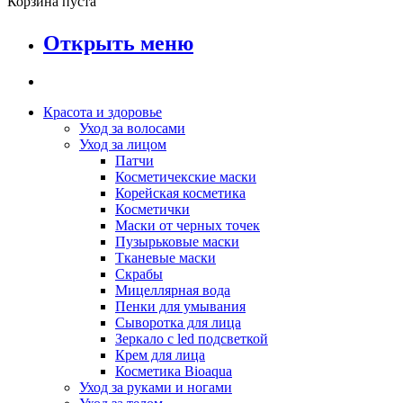
Корзина пуста
Открыть меню
Красота и здоровье
Уход за волосами
Уход за лицом
Патчи
Косметичекские маски
Корейская косметика
Косметички
Маски от черных точек
Пузырьковые маски
Тканевые маски
Скрабы
Мицеллярная вода
Пенки для умывания
Сыворотка для лица
Зеркало с led подсветкой
Крем для лица
Косметика Bioaqua
Уход за руками и ногами