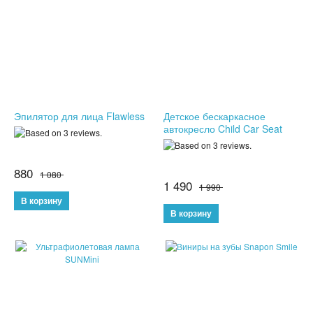
ПОДАРКИ ДЛЯ МУЖЧИН
ПОДАРКИ ДЛЯ ДЕТЕЙ
ПОДАРОЧНЫЕ НАБОРЫ
Эпилятор для лица Flawless
Детское бескаркасное
БРЕЛКИ
автокресло Child Car Seat
БИЖУТЕРИЯ
880
1 080
НАРУЧНЫЕ ЧАСЫ
1 490
1 990
УМНЫЕ ЧАСЫ
МУЖСКИЕ ЧАСЫ
ЖЕНСКИЕ ЧАСЫ
КВАРЦЕВЫЕ ЧАСЫ