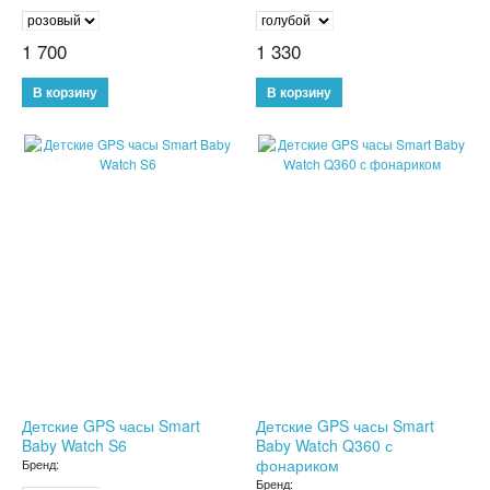
ТРЕНАЖЕРЫ
1 700
1 330
ХОЗТОВАРЫ
ЗОНТЫ
SALE
SALE
ТОВАРЫ ДЛЯ КУХНИ
ТЕРМОСЫ
ТЕРМОКРУЖКИ
ТОВАРЫ ДЛЯ САДА
ОСВЕЩЕНИЕ
ОХЛАЖДАЮЩИЕ СТАКАНЫ
Детские GPS часы Smart
Детские GPS часы Smart
Baby Watch S6
Baby Watch Q360 с
фонариком
Бренд:
ШЛАНГИ XHOSE
Бренд: