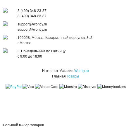
8 (499) 348-23-87
8 (499) 348-23-87
support@wontly.ru
support@wontly.ru
109028, Москва, Казарменный переулок, 8с2
г.Москва
С Понедельника по Пятницу
с 9:00 до 18:00
Интернет Магазин
Wontly.ru
Главная
Товары
Большой выбор товаров