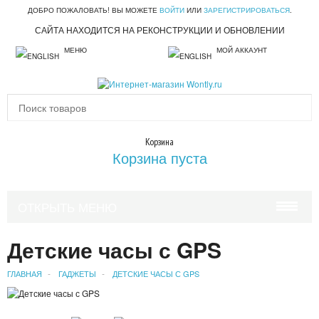
ДОБРО ПОЖАЛОВАТЬ! ВЫ МОЖЕТЕ
ВОЙТИ
ИЛИ
ЗАРЕГИСТРИРОВАТЬСЯ
.
САЙТА НАХОДИТСЯ НА РЕКОНСТРУКЦИИ И ОБНОВЛЕНИИ
МЕНЮ
МОЙ АККАУНТ
Корзина
Корзина пуста
ОТКРЫТЬ МЕНЮ
КРАСОТА И ЗДОРОВЬЕ
Детские часы с GPS
УХОД ЗА ВОЛОСАМИ
ГЛАВНАЯ
ГАДЖЕТЫ
ДЕТСКИЕ ЧАСЫ С GPS
УХОД ЗА ЛИЦОМ