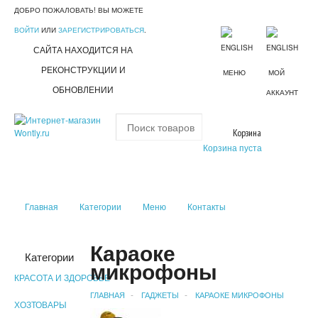
ДОБРО ПОЖАЛОВАТЬ! ВЫ МОЖЕТЕ
ВОЙТИ
ИЛИ
ЗАРЕГИСТРИРОВАТЬСЯ
.
САЙТА НАХОДИТСЯ НА
РЕКОНСТРУКЦИИ И
МЕНЮ
МОЙ
ОБНОВЛЕНИИ
АККАУНТ
Корзина
Корзина пуста
Главная
Категории
Меню
Контакты
Караоке
Категории
микрофоны
КРАСОТА И ЗДОРОВЬЕ
ГЛАВНАЯ
ГАДЖЕТЫ
КАРАОКЕ МИКРОФОНЫ
ХОЗТОВАРЫ