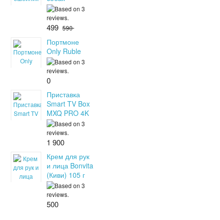
499
590
Портмоне
Only Ruble
0
Приставка
Smart TV Box
MXQ PRO 4K
1 900
Крем для рук
и лица Bonvita
(Киви) 105 г
500