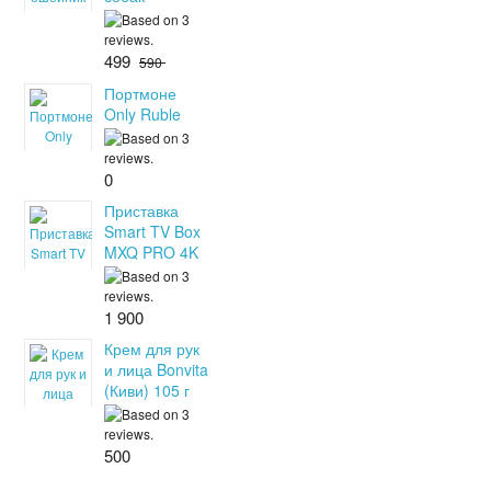
499
590
Портмоне
Only Ruble
0
Приставка
Smart TV Box
MXQ PRO 4K
1 900
Крем для рук
и лица Bonvita
(Киви) 105 г
500