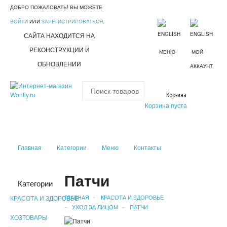
ДОБРО ПОЖАЛОВАТЬ! ВЫ МОЖЕТЕ
ВОЙТИ
ИЛИ
ЗАРЕГИСТРИРОВАТЬСЯ
.
САЙТА НАХОДИТСЯ НА
РЕКОНСТРУКЦИИ И
МЕНЮ
МОЙ
ОБНОВЛЕНИИ
АККАУНТ
Корзина
Корзина пуста
Главная
Категории
Меню
Контакты
Патчи
Категории
ГЛАВНАЯ
КРАСОТА И ЗДОРОВЬЕ
КРАСОТА И ЗДОРОВЬЕ
УХОД ЗА ЛИЦОМ
ПАТЧИ
ХОЗТОВАРЫ