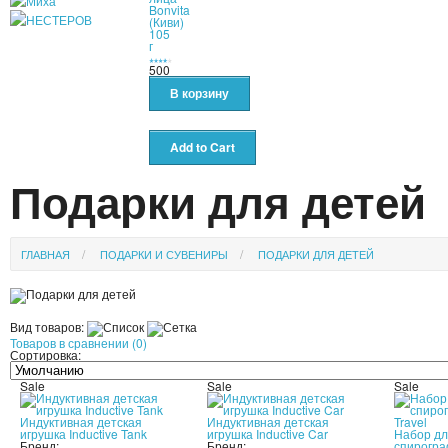
Bonvita
(Киви)
105
г
500
Подарки для детей
ГЛАВНАЯ
ПОДАРКИ И СУВЕНИРЫ
ПОДАРКИ ДЛЯ ДЕТЕЙ
Вид товаров:
Товаров в сравнении (0)
Сортировка:
Sale
Sale
Sale
Индуктивная детская
Индуктивная детская
игрушка Inductive Tank
игрушка Inductive Car
Набор дл
Бренд:
Бренд:
спирогра