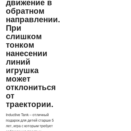
движение в
обратном
направлении.
При
слишком
тонком
нанесении
линий
игрушка
может
отклониться
от
траектории.
Inductive Tank – отличный
подарок для детей старше 5
лет, игра с которым требует