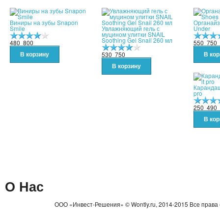
Виниры на зубы Snapon
Органайз
Smile
Увлажняющий гель с
Under
муцином улитки SNAIL
Soothing Gel Snail 260 мл
480
800
550
750
530
750
Карандаш 
pro
250
490
О Нас
ООО «Инвест-Решения» © Wontly.ru, 2014-2015 Все права