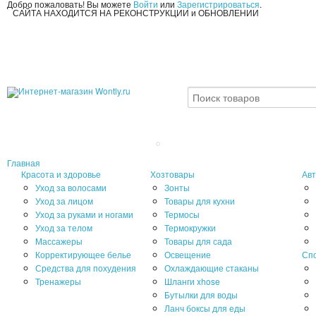
Добро пожаловать! Вы можете
Войти
или
Зарегистрироваться
.
САЙТА НАХОДИТСЯ НА РЕКОНСТРУКЦИИ и ОБНОВЛЕНИИ
Главная
Красота и здоровье
Хозтовары
Авт
Уход за волосами
Зонты
Уход за лицом
Товары для кухни
Уход за руками и ногами
Термосы
Уход за телом
Термокружки
Массажеры
Товары для сада
Корректирующее белье
Освещение
Сп
Средства для похудения
Охлаждающие стаканы
Тренажеры
Шланги xhose
Бутылки для воды
Ланч боксы для еды