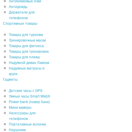
Антибликовые очки
Антидождь
Держатели для
телефонов
Спортивные товары
Товары для туризма
Тренировочные маски
Товары для фитнеса
Товары для тренировок
Товары для пляжа
Надувной диван Ламзак
Надувные матрасы и
круги
Гаджеты
Детские часы с GPS
Умные часы Smart Watch
Power bank (повер банк)
Мини камеры
Аксессуары для
телефонов
Портативные колонки
Наушники