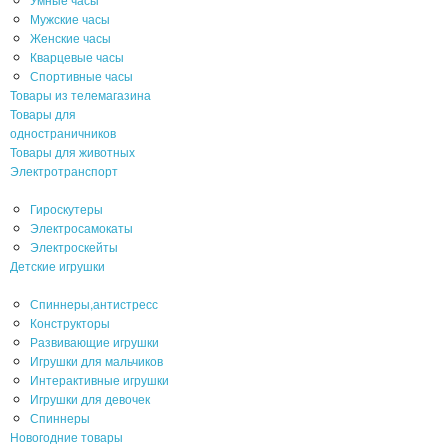
Мужские часы
Женские часы
Кварцевые часы
Спортивные часы
Товары из телемагазина
Товары для
одностраничников
Товары для животных
Электротранспорт
Гироскутеры
Электросамокаты
Электроскейты
Детские игрушки
Спиннеры,антистресс
Конструкторы
Развивающие игрушки
Игрушки для мальчиков
Интерактивные игрушки
Игрушки для девочек
Спиннеры
Новогодние товары