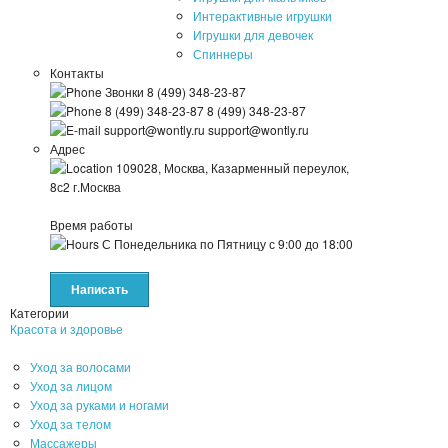
Интерактивные игрушки
Игрушки для девочек
Спиннеры
Контакты
Звонки
8 (499) 348-23-87
8 (499) 348-23-87
8 (499) 348-23-87
support@wontly.ru
support@wontly.ru
Адрес
109028, Москва, Казарменный переулок,
8с2
г.Москва
Время работы
С Понедельника по Пятницу
с 9:00 до 18:00
Написать
Категории
Красота и здоровье
Уход за волосами
Уход за лицом
Уход за руками и ногами
Уход за телом
Массажеры