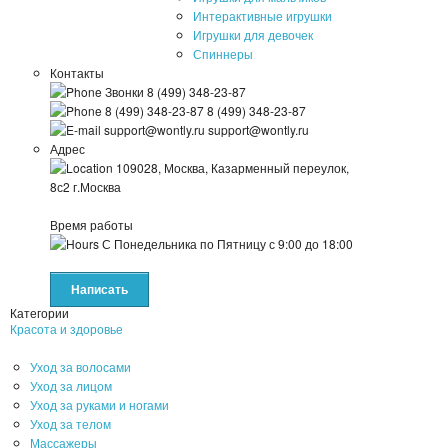
Интерактивные игрушки
Игрушки для девочек
Спиннеры
Контакты
Звонки
8 (499) 348-23-87
8 (499) 348-23-87
8 (499) 348-23-87
support@wontly.ru
support@wontly.ru
Адрес
109028, Москва, Казарменный переулок,
8с2
г.Москва
Время работы
С Понедельника по Пятницу
с 9:00 до 18:00
Написать
Категории
Красота и здоровье
Уход за волосами
Уход за лицом
Уход за руками и ногами
Уход за телом
Массажеры