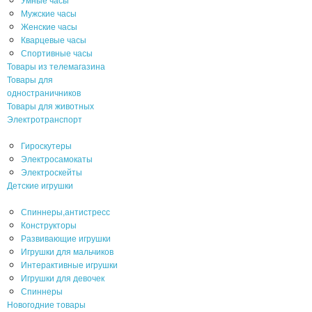
Мужские часы
Женские часы
Кварцевые часы
Спортивные часы
Товары из телемагазина
Товары для
одностраничников
Товары для животных
Электротранспорт
Гироскутеры
Электросамокаты
Электроскейты
Детские игрушки
Спиннеры,антистресс
Конструкторы
Развивающие игрушки
Игрушки для мальчиков
Интерактивные игрушки
Игрушки для девочек
Спиннеры
Новогодние товары