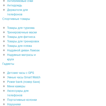
Антибликовые очки
Антидождь
Держатели для
телефонов
Спортивные товары
Товары для туризма
Тренировочные маски
Товары для фитнеса
Товары для тренировок
Товары для пляжа
Надувной диван Ламзак
Надувные матрасы и
круги
Гаджеты
Детские часы с GPS
Умные часы Smart Watch
Power bank (повер банк)
Мини камеры
Аксессуары для
телефонов
Портативные колонки
Наушники