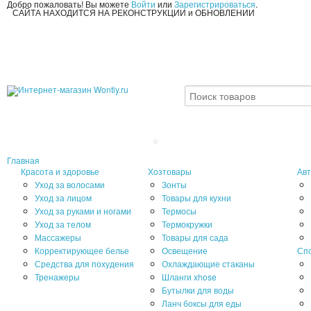
Добро пожаловать! Вы можете
Войти
или
Зарегистрироваться
.
САЙТА НАХОДИТСЯ НА РЕКОНСТРУКЦИИ и ОБНОВЛЕНИИ
Главная
Красота и здоровье
Хозтовары
Авт
Уход за волосами
Зонты
Уход за лицом
Товары для кухни
Уход за руками и ногами
Термосы
Уход за телом
Термокружки
Массажеры
Товары для сада
Корректирующее белье
Освещение
Сп
Средства для похудения
Охлаждающие стаканы
Тренажеры
Шланги xhose
Бутылки для воды
Ланч боксы для еды