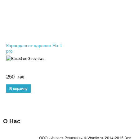
НОВЫЕ ПОСТУПЛЕНИЯ
ХИТЫ ПРОДАЖ
Карандаш от царапин Fix it
pro
250
490
О Нас
ООО «Инвест-Решения» © Wontly.ru, 2014-2015 Все