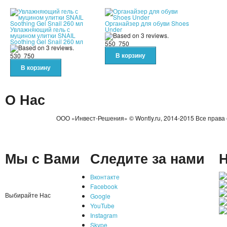
Органайзер для обуви Shoes
Увлажняющий гель с
Under
муцином улитки SNAIL
Soothing Gel Snail 260 мл
550
750
530
750
О Нас
ООО «Инвест-Решения» © Wontly.ru, 2014-2015 Все права
Мы с Вами
Следите за нами
Н
Вконтакте
Facebook
Выбирайте Нас
Google
YouTube
Instagram
Skype