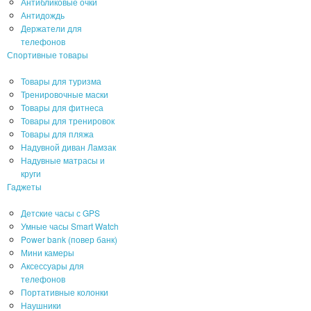
Антибликовые очки
Антидождь
Держатели для
телефонов
Спортивные товары
Товары для туризма
Тренировочные маски
Товары для фитнеса
Товары для тренировок
Товары для пляжа
Надувной диван Ламзак
Надувные матрасы и
круги
Гаджеты
Детские часы с GPS
Умные часы Smart Watch
Power bank (повер банк)
Мини камеры
Аксессуары для
телефонов
Портативные колонки
Наушники