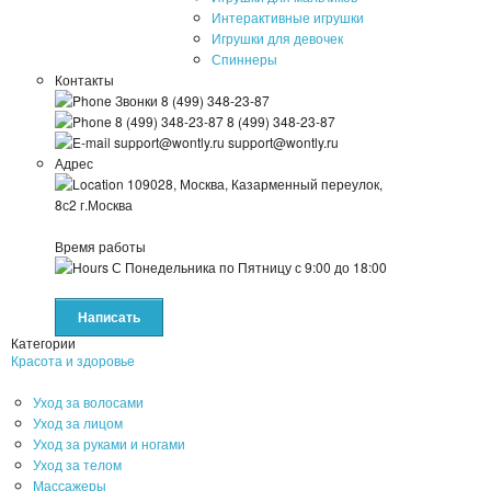
Интерактивные игрушки
Игрушки для девочек
Спиннеры
Контакты
Звонки
8 (499) 348-23-87
8 (499) 348-23-87
8 (499) 348-23-87
support@wontly.ru
support@wontly.ru
Адрес
109028, Москва, Казарменный переулок,
8с2
г.Москва
Время работы
С Понедельника по Пятницу
с 9:00 до 18:00
Написать
Категории
Красота и здоровье
Уход за волосами
Уход за лицом
Уход за руками и ногами
Уход за телом
Массажеры