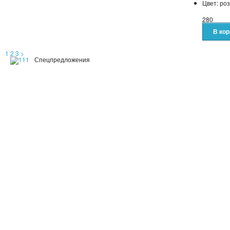
Цвет: ро
280
1
2
3
>
Спецпредложения