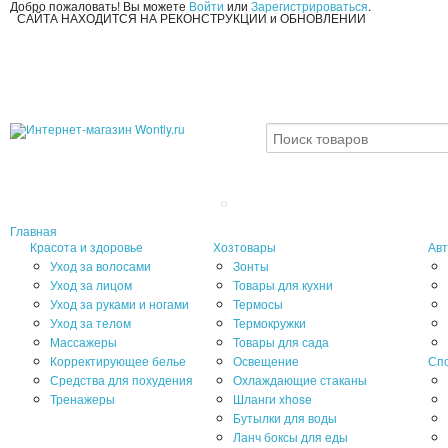
Добро пожаловать! Вы можете
Войти
или
Зарегистрироваться
.
САЙТА НАХОДИТСЯ НА РЕКОНСТРУКЦИИ и ОБНОВЛЕНИИ
Главная
Красота и здоровье
Хозтовары
Авт
Уход за волосами
Зонты
Уход за лицом
Товары для кухни
Уход за руками и ногами
Термосы
Уход за телом
Термокружки
Массажеры
Товары для сада
Корректирующее белье
Освещение
Сп
Средства для похудения
Охлаждающие стаканы
Тренажеры
Шланги xhose
Бутылки для воды
Ланч боксы для еды