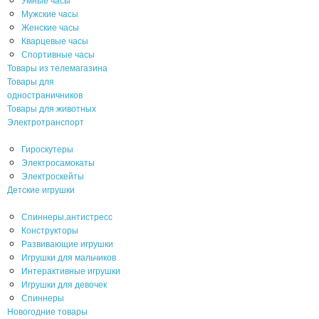
Мужские часы
Женские часы
Кварцевые часы
Спортивные часы
Товары из телемагазина
Товары для
одностраничников
Товары для животных
Электротранспорт
Гироскутеры
Электросамокаты
Электроскейты
Детские игрушки
Спиннеры,антистресс
Конструкторы
Развивающие игрушки
Игрушки для мальчиков
Интерактивные игрушки
Игрушки для девочек
Спиннеры
Новогодние товары