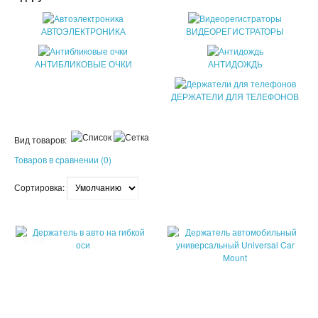
ПАТЧИ
АВТОЭЛЕКТРОНИКА
ВИДЕОРЕГИСТРАТОРЫ
КОСМЕТИЧЕКСКИЕ МАСКИ
АНТИБЛИКОВЫЕ ОЧКИ
АНТИДОЖДЬ
КОРЕЙСКАЯ КОСМЕТИКА
ДЕРЖАТЕЛИ ДЛЯ ТЕЛЕФОНОВ
КОСМЕТИЧКИ
Вид товаров:
МАСКИ ОТ ЧЕРНЫХ ТОЧЕК
Товаров в сравнении (0)
ПУЗЫРЬКОВЫЕ МАСКИ
Сортировка:
ТКАНЕВЫЕ МАСКИ
СКРАБЫ
SALE
SALE
МИЦЕЛЛЯРНАЯ ВОДА
ПЕНКИ ДЛЯ УМЫВАНИЯ